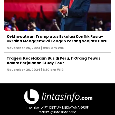
Kekhawatiran Trump atas Eskalasi Konflik Rusia-
Ukraina Menggema di Tengah Perang Senjata Baru
November 26, 2024 | 9:09 am WIB
Tragedi Kecelakaan Bus di Peru, 11 Orang Tewas
dalam Perjalanan Study Tour
November 26, 2024 | 1:30 am WIB
member of PT. DENTUM MEDIATAMA GRUP
redaksi@lintasinfo.com