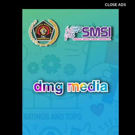
CLOSE ADS