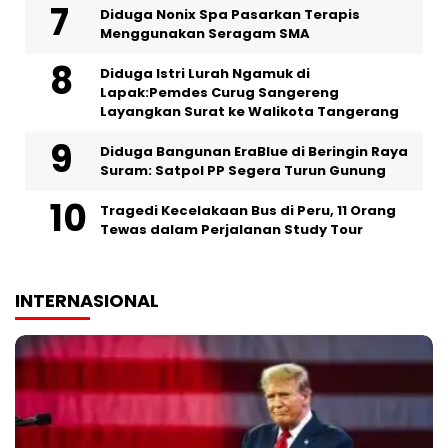
‎Diduga Nonix Spa Pasarkan Terapis
Menggunakan Seragam SMA
‎Diduga Istri Lurah Ngamuk di
Lapak:Pemdes Curug Sangereng
Layangkan Surat ke Walikota Tangerang
Diduga Bangunan EraBlue di Beringin Raya
Suram: Satpol PP Segera Turun Gunung
Tragedi Kecelakaan Bus di Peru, 11 Orang
Tewas dalam Perjalanan Study Tour
INTERNASIONAL