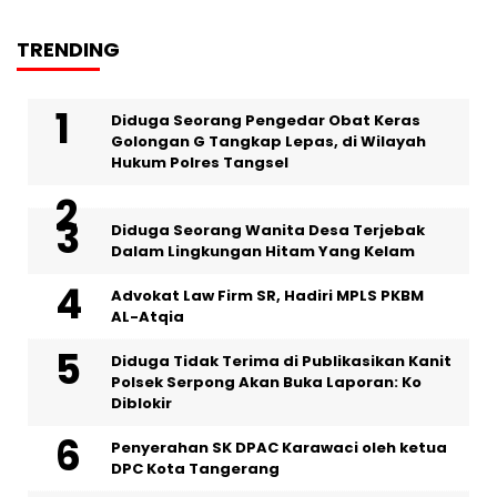
TRENDING
‎Diduga Seorang Pengedar Obat Keras
Golongan G Tangkap Lepas, di Wilayah
Hukum Polres Tangsel
‎Diduga Seorang Wanita Desa Terjebak
Dalam Lingkungan Hitam Yang Kelam
Advokat Law Firm SR, Hadiri MPLS PKBM
AL-Atqia
Diduga Tidak Terima di Publikasikan Kanit
Polsek Serpong Akan Buka Laporan: Ko
Diblokir
Penyerahan SK DPAC Karawaci oleh ketua
DPC Kota Tangerang