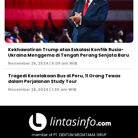
Kekhawatiran Trump atas Eskalasi Konflik Rusia-
Ukraina Menggema di Tengah Perang Senjata Baru
November 26, 2024 | 9:09 am WIB
Tragedi Kecelakaan Bus di Peru, 11 Orang Tewas
dalam Perjalanan Study Tour
November 26, 2024 | 1:30 am WIB
member of PT. DENTUM MEDIATAMA GRUP