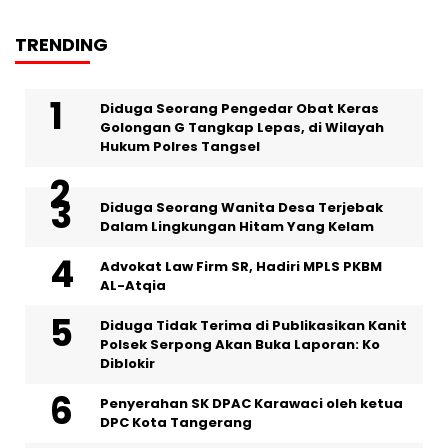
TRENDING
‎Diduga Seorang Pengedar Obat Keras
Golongan G Tangkap Lepas, di Wilayah
Hukum Polres Tangsel
‎Diduga Seorang Wanita Desa Terjebak
Dalam Lingkungan Hitam Yang Kelam
Advokat Law Firm SR, Hadiri MPLS PKBM
AL-Atqia
Diduga Tidak Terima di Publikasikan Kanit
Polsek Serpong Akan Buka Laporan: Ko
Diblokir
Penyerahan SK DPAC Karawaci oleh ketua
DPC Kota Tangerang