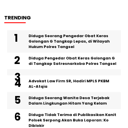
TRENDING
‎Diduga Seorang Pengedar Obat Keras
Golongan G Tangkap Lepas, di Wilayah
Hukum Polres Tangsel
Diduga Pengedar Obat Keras Golongan G
di Tangkap Satresnarkoba Polres Tangsel
Advokat Law Firm SR, Hadiri MPLS PKBM
AL-Atqia
‎Diduga Seorang Wanita Desa Terjebak
Dalam Lingkungan Hitam Yang Kelam
Diduga Tidak Terima di Publikasikan Kanit
Polsek Serpong Akan Buka Laporan: Ko
Diblokir