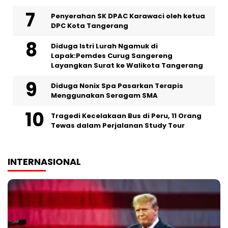
Penyerahan SK DPAC Karawaci oleh ketua
DPC Kota Tangerang
‎Diduga Istri Lurah Ngamuk di
Lapak:Pemdes Curug Sangereng
Layangkan Surat ke Walikota Tangerang
‎Diduga Nonix Spa Pasarkan Terapis
Menggunakan Seragam SMA
Tragedi Kecelakaan Bus di Peru, 11 Orang
Tewas dalam Perjalanan Study Tour
INTERNASIONAL