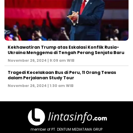
Kekhawatiran Trump atas Eskalasi Konflik Rusia-
Ukraina Menggema di Tengah Perang Senjata Baru
November 26, 2024 | 9:09 am WIB
Tragedi Kecelakaan Bus di Peru, 11 Orang Tewas
dalam Perjalanan Study Tour
November 26, 2024 | 1:30 am WIB
member of PT. DENTUM MEDIATAMA GRUP