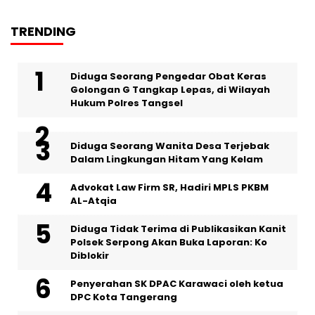
TRENDING
‎Diduga Seorang Pengedar Obat Keras
Golongan G Tangkap Lepas, di Wilayah
Hukum Polres Tangsel
‎Diduga Seorang Wanita Desa Terjebak
Dalam Lingkungan Hitam Yang Kelam
Advokat Law Firm SR, Hadiri MPLS PKBM
AL-Atqia
Diduga Tidak Terima di Publikasikan Kanit
Polsek Serpong Akan Buka Laporan: Ko
Diblokir
Penyerahan SK DPAC Karawaci oleh ketua
DPC Kota Tangerang