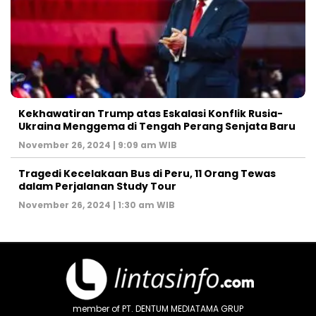
Kekhawatiran Trump atas Eskalasi Konflik Rusia-
Ukraina Menggema di Tengah Perang Senjata Baru
November 26, 2024 | 9:09 am WIB
Tragedi Kecelakaan Bus di Peru, 11 Orang Tewas
dalam Perjalanan Study Tour
November 26, 2024 | 1:30 am WIB
member of PT. DENTUM MEDIATAMA GRUP