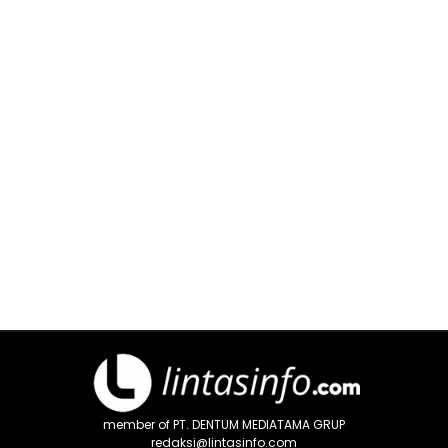
member of PT. DENTUM MEDIATAMA GRUP
redaksi@lintasinfo.com