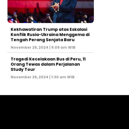
Kekhawatiran Trump atas Eskalasi
Konflik Rusia-Ukraina Menggema di
Tengah Perang Senjata Baru
November 26, 2024 | 9:09 am WIB
Tragedi Kecelakaan Bus di Peru, 11
Orang Tewas dalam Perjalanan
Study Tour
November 26, 2024 | 1:30 am WIB