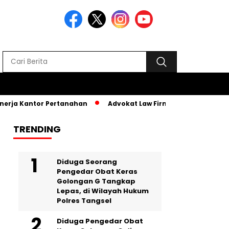
rja Kantor Pertanahan
Advokat Law Firm SR, Hadiri MPLS PKB
TRENDING
‎Diduga Seorang
Pengedar Obat Keras
Golongan G Tangkap
Lepas, di Wilayah Hukum
Polres Tangsel
Diduga Pengedar Obat