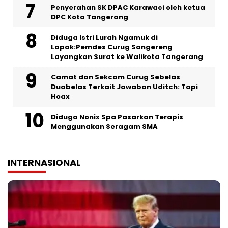
Penyerahan SK DPAC Karawaci oleh ketua
DPC Kota Tangerang
‎Diduga Istri Lurah Ngamuk di
Lapak:Pemdes Curug Sangereng
Layangkan Surat ke Walikota Tangerang
Camat dan Sekcam Curug Sebelas
Duabelas Terkait Jawaban Uditch: Tapi
Hoax
‎Diduga Nonix Spa Pasarkan Terapis
Menggunakan Seragam SMA
INTERNASIONAL