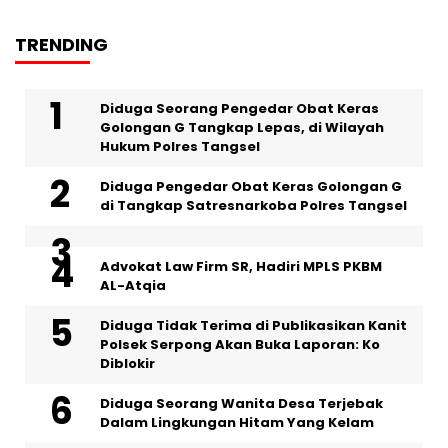
TRENDING
‎Diduga Seorang Pengedar Obat Keras
Golongan G Tangkap Lepas, di Wilayah
Hukum Polres Tangsel
Diduga Pengedar Obat Keras Golongan G
di Tangkap Satresnarkoba Polres Tangsel
Advokat Law Firm SR, Hadiri MPLS PKBM
AL-Atqia
Diduga Tidak Terima di Publikasikan Kanit
Polsek Serpong Akan Buka Laporan: Ko
Diblokir
‎Diduga Seorang Wanita Desa Terjebak
Dalam Lingkungan Hitam Yang Kelam