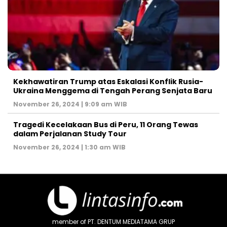
Kekhawatiran Trump atas Eskalasi Konflik Rusia-
Ukraina Menggema di Tengah Perang Senjata Baru
November 26, 2024 | 9:09 am WIB
Tragedi Kecelakaan Bus di Peru, 11 Orang Tewas
dalam Perjalanan Study Tour
November 26, 2024 | 1:30 am WIB
member of PT. DENTUM MEDIATAMA GRUP