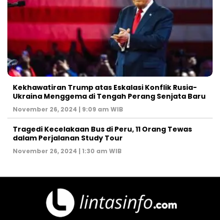
Kekhawatiran Trump atas Eskalasi Konflik Rusia-
Ukraina Menggema di Tengah Perang Senjata Baru
November 26, 2024 | 9:09 am WIB
Tragedi Kecelakaan Bus di Peru, 11 Orang Tewas
dalam Perjalanan Study Tour
November 26, 2024 | 1:30 am WIB