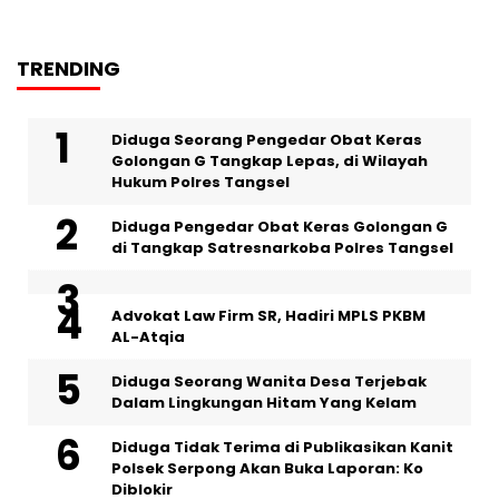
TRENDING
‎Diduga Seorang Pengedar Obat Keras
Golongan G Tangkap Lepas, di Wilayah
Hukum Polres Tangsel
Diduga Pengedar Obat Keras Golongan G
di Tangkap Satresnarkoba Polres Tangsel
Advokat Law Firm SR, Hadiri MPLS PKBM
AL-Atqia
‎Diduga Seorang Wanita Desa Terjebak
Dalam Lingkungan Hitam Yang Kelam
Diduga Tidak Terima di Publikasikan Kanit
Polsek Serpong Akan Buka Laporan: Ko
Diblokir