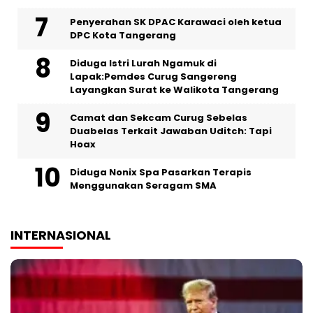
Penyerahan SK DPAC Karawaci oleh ketua
DPC Kota Tangerang
‎Diduga Istri Lurah Ngamuk di
Lapak:Pemdes Curug Sangereng
Layangkan Surat ke Walikota Tangerang
Camat dan Sekcam Curug Sebelas
Duabelas Terkait Jawaban Uditch: Tapi
Hoax
‎Diduga Nonix Spa Pasarkan Terapis
Menggunakan Seragam SMA
INTERNASIONAL