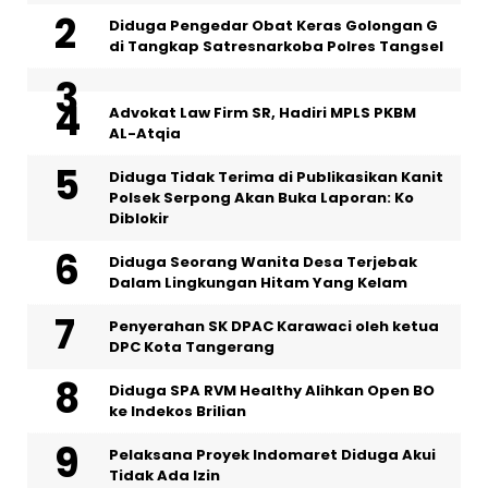
Diduga Pengedar Obat Keras Golongan G
di Tangkap Satresnarkoba Polres Tangsel
Advokat Law Firm SR, Hadiri MPLS PKBM
AL-Atqia
Diduga Tidak Terima di Publikasikan Kanit
Polsek Serpong Akan Buka Laporan: Ko
Diblokir
‎Diduga Seorang Wanita Desa Terjebak
Dalam Lingkungan Hitam Yang Kelam
Penyerahan SK DPAC Karawaci oleh ketua
DPC Kota Tangerang
Diduga SPA RVM Healthy Alihkan Open BO
ke Indekos Brilian
‎Pelaksana Proyek Indomaret Diduga Akui
Tidak Ada Izin