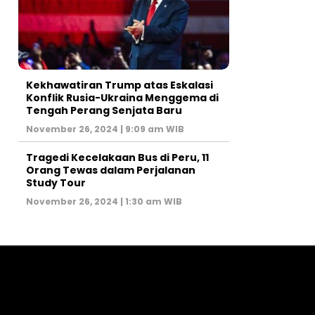
Kekhawatiran Trump atas Eskalasi
Konflik Rusia-Ukraina Menggema di
Tengah Perang Senjata Baru
November 26, 2024 | 9:09 am WIB
Tragedi Kecelakaan Bus di Peru, 11
Orang Tewas dalam Perjalanan
Study Tour
November 26, 2024 | 1:30 am WIB