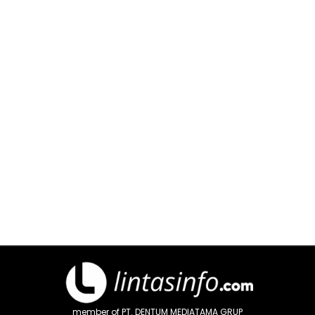
member of PT. DENTUM MEDIATAMA GRUP