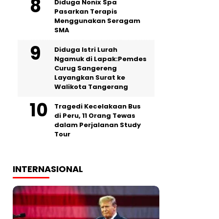
‎Diduga Nonix Spa
Pasarkan Terapis
Menggunakan Seragam
SMA
‎Diduga Istri Lurah
Ngamuk di Lapak:Pemdes
Curug Sangereng
Layangkan Surat ke
Walikota Tangerang
Tragedi Kecelakaan Bus
di Peru, 11 Orang Tewas
dalam Perjalanan Study
Tour
INTERNASIONAL