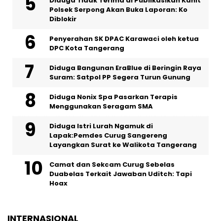
Diduga Tidak Terima di Publikasikan Kanit
Polsek Serpong Akan Buka Laporan: Ko
Diblokir
Penyerahan SK DPAC Karawaci oleh ketua
DPC Kota Tangerang
Diduga Bangunan EraBlue di Beringin Raya
Suram: Satpol PP Segera Turun Gunung
‎Diduga Nonix Spa Pasarkan Terapis
Menggunakan Seragam SMA
‎Diduga Istri Lurah Ngamuk di
Lapak:Pemdes Curug Sangereng
Layangkan Surat ke Walikota Tangerang
Camat dan Sekcam Curug Sebelas
Duabelas Terkait Jawaban Uditch: Tapi
Hoax
INTERNASIONAL