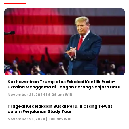
Kekhawatiran Trump atas Eskalasi Konflik Rusia-
Ukraina Menggema di Tengah Perang Senjata Baru
November 26, 2024 | 9:09 am WIB
Tragedi Kecelakaan Bus di Peru, 11 Orang Tewas
dalam Perjalanan Study Tour
November 26, 2024 | 1:30 am WIB