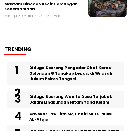
Mastam Cibodas Kecil: Semangat
Kebersamaan
Minggu, 30 Maret 2025 - 15:14 WIB
TRENDING
‎Diduga Seorang Pengedar Obat Keras
Golongan G Tangkap Lepas, di Wilayah
Hukum Polres Tangsel
‎Diduga Seorang Wanita Desa Terjebak
Dalam Lingkungan Hitam Yang Kelam
Advokat Law Firm SR, Hadiri MPLS PKBM
AL-Atqia