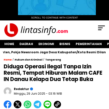
SCROLL TO CONTINUE WITH CONTENT
HOME
DAERAH
EKONOMI
BISNIS
PEMERINTAHAN
en, Pokja Newsroom Jaga Desa Kabupaten/Kota Resmi Dilantik
/
/
Home
Hukum dan Kriminal
Tangerang
Diduga Operasi Ilegal Tanpa Izin
Resmi, Tempat Hiburan Malam CAFE
IN Danau Kelapa Dua Tetap Buka
Redaktur
Minggu, 29 Juni 2025
- 03:16 WIB