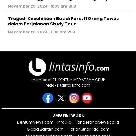
November 26, 2024 | 9:09 am WIB
Tragedi Kecelakaan Bus di Peru, 11 Orang Tewas
dalam Perjalanan Study Tour
November 26, 2024 | 1:30 am WIB
member of PT. DENTUM MEDIATAMA GRUP
redaksi@lintasinfo.com
DMG NETWORK
DentumNews.com
Info7.id
TangerangNews.co.id
GlobalBanten.com
HarianSinarPagi.com