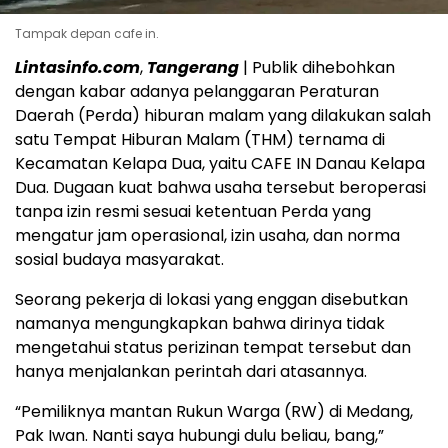
Tampak depan cafe in.
Lintasinfo.com
,
Tangerang
| Publik dihebohkan
dengan kabar adanya pelanggaran Peraturan
Daerah (Perda) hiburan malam yang dilakukan salah
satu Tempat Hiburan Malam (THM) ternama di
Kecamatan Kelapa Dua, yaitu CAFE IN Danau Kelapa
Dua. Dugaan kuat bahwa usaha tersebut beroperasi
tanpa izin resmi sesuai ketentuan Perda yang
mengatur jam operasional, izin usaha, dan norma
sosial budaya masyarakat.
Seorang pekerja di lokasi yang enggan disebutkan
namanya mengungkapkan bahwa dirinya tidak
mengetahui status perizinan tempat tersebut dan
hanya menjalankan perintah dari atasannya.
“Pemiliknya mantan Rukun Warga (RW) di Medang,
Pak Iwan. Nanti saya hubungi dulu beliau, bang,”