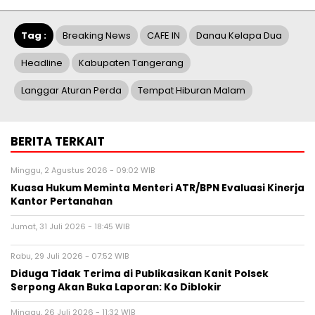
Tag :
Breaking News
CAFE IN
Danau Kelapa Dua
Headline
Kabupaten Tangerang
Langgar Aturan Perda
Tempat Hiburan Malam
BERITA TERKAIT
Minggu, 2 Agustus 2026 - 09:02 WIB
Kuasa Hukum Meminta Menteri ATR/BPN Evaluasi Kinerja
Kantor Pertanahan
Jumat, 31 Juli 2026 - 18:45 WIB
Rabu, 29 Juli 2026 - 07:52 WIB
Diduga Tidak Terima di Publikasikan Kanit Polsek
Serpong Akan Buka Laporan: Ko Diblokir
Minggu, 26 Juli 2026 - 11:32 WIB