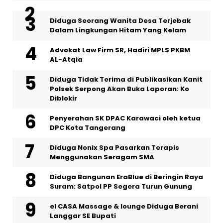
‎Diduga Seorang Wanita Desa Terjebak
Dalam Lingkungan Hitam Yang Kelam
Advokat Law Firm SR, Hadiri MPLS PKBM
AL-Atqia
Diduga Tidak Terima di Publikasikan Kanit
Polsek Serpong Akan Buka Laporan: Ko
Diblokir
Penyerahan SK DPAC Karawaci oleh ketua
DPC Kota Tangerang
‎Diduga Nonix Spa Pasarkan Terapis
Menggunakan Seragam SMA
Diduga Bangunan EraBlue di Beringin Raya
Suram: Satpol PP Segera Turun Gunung
‎el CASA Massage & lounge Diduga Berani
Langgar SE Bupati