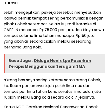
ujarnya.
Lebih mengejutkan, pekerja tersebut menyebutkan
bahwa pemilik tempat sering berkomunikasi dengan
pihak Polsek setempat. Selain itu, tarif karaoke di
CAFE IN mencapai Rp75.000 per jam, dan biaya sewa
tempat selama lima tahun mencapai Rp150 juta
yang dibayar secara cicilan melalui seseorang
bernama Bang Kola.
Baca Juga :
‎Diduga Nonix Spa Pasarkan
Terapis Menggunakan Seragam SMA
“Orang bos saya sering ketemu sama orang Polsek,
ko. Room per jamnya tujuh puluh lima ribu dan
tempat per lima tahun kena seratus lima puluh juta
rupiah melalui Bang Kola secara dicicil,” jelasnya.
Ketua NGO Gerakan Nasional Pengawasan Tindak