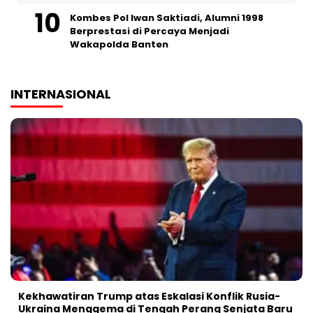
Kombes Pol Iwan Saktiadi, Alumni 1998
Berprestasi di Percaya Menjadi
Wakapolda Banten
INTERNASIONAL
Kekhawatiran Trump atas Eskalasi Konflik Rusia-
Ukraina Menggema di Tengah Perang Senjata Baru