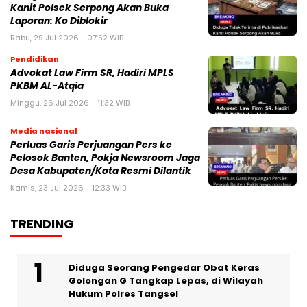
Kanit Polsek Serpong Akan Buka
Laporan: Ko Diblokir
Rabu, 29 Jul 2026 - 07:52 WIB
Pendidikan
Advokat Law Firm SR, Hadiri MPLS
PKBM AL-Atqia
Minggu, 26 Jul 2026 - 11:32 WIB
Media nasional
Perluas Garis Perjuangan Pers ke
Pelosok Banten, Pokja Newsroom Jaga
Desa Kabupaten/Kota Resmi Dilantik
Kamis, 23 Jul 2026 - 12:33 WIB
TRENDING
‎Diduga Seorang Pengedar Obat Keras
Golongan G Tangkap Lepas, di Wilayah
Hukum Polres Tangsel