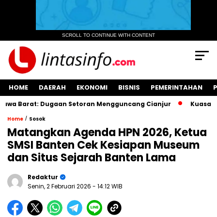
SCROLL TO CONTINUE WITH CONTENT
HOME
DAERAH
EKONOMI
BISNIS
PEMERINTAHAN
 Barat: Dugaan Setoran Mengguncang Cianjur
Kuasa Hukum
/
Home
Sosok
Matangkan Agenda HPN 2026, Ketua
SMSI Banten Cek Kesiapan Museum
dan Situs Sejarah Banten Lama
Redaktur
Senin, 2 Februari 2026
- 14:12 WIB