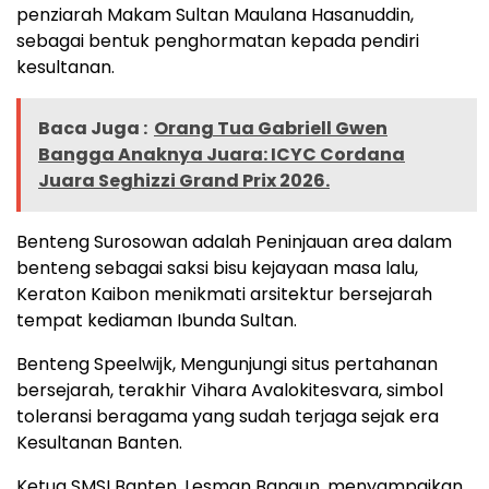
penziarah Makam Sultan Maulana Hasanuddin,
sebagai bentuk penghormatan kepada pendiri
kesultanan.
Baca Juga :
Orang Tua Gabriell Gwen
Bangga Anaknya Juara: ICYC Cordana
Juara Seghizzi Grand Prix 2026.
Benteng Surosowan adalah Peninjauan area dalam
benteng sebagai saksi bisu kejayaan masa lalu,
Keraton Kaibon menikmati arsitektur bersejarah
tempat kediaman Ibunda Sultan.
Benteng Speelwijk, Mengunjungi situs pertahanan
bersejarah, terakhir Vihara Avalokitesvara, simbol
toleransi beragama yang sudah terjaga sejak era
Kesultanan Banten.
Ketua SMSI Banten, Lesman Bangun, menyampaikan