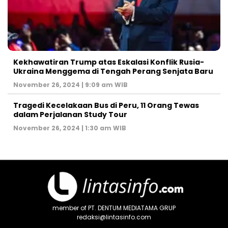
Kekhawatiran Trump atas Eskalasi Konflik Rusia-
Ukraina Menggema di Tengah Perang Senjata Baru
November 26, 2024 | 9:09 am WIB
Tragedi Kecelakaan Bus di Peru, 11 Orang Tewas
dalam Perjalanan Study Tour
November 26, 2024 | 1:30 am WIB
member of PT. DENTUM MEDIATAMA GRUP
redaksi@lintasinfo.com