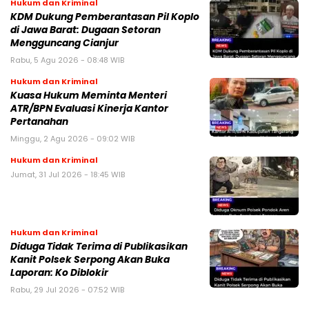
Hukum dan Kriminal
KDM Dukung Pemberantasan Pil Koplo
di Jawa Barat: Dugaan Setoran
Mengguncang Cianjur
Rabu, 5 Agu 2026 - 08:48 WIB
Hukum dan Kriminal
Kuasa Hukum Meminta Menteri
ATR/BPN Evaluasi Kinerja Kantor
Pertanahan
Minggu, 2 Agu 2026 - 09:02 WIB
Hukum dan Kriminal
Jumat, 31 Jul 2026 - 18:45 WIB
Hukum dan Kriminal
Diduga Tidak Terima di Publikasikan
Kanit Polsek Serpong Akan Buka
Laporan: Ko Diblokir
Rabu, 29 Jul 2026 - 07:52 WIB