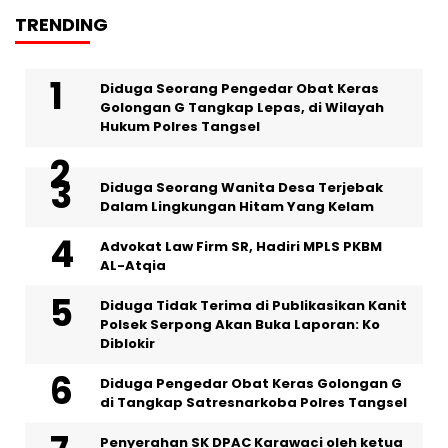
TRENDING
‎Diduga Seorang Pengedar Obat Keras
Golongan G Tangkap Lepas, di Wilayah
Hukum Polres Tangsel
‎Diduga Seorang Wanita Desa Terjebak
Dalam Lingkungan Hitam Yang Kelam
Advokat Law Firm SR, Hadiri MPLS PKBM
AL-Atqia
Diduga Tidak Terima di Publikasikan Kanit
Polsek Serpong Akan Buka Laporan: Ko
Diblokir
Diduga Pengedar Obat Keras Golongan G
di Tangkap Satresnarkoba Polres Tangsel
Penyerahan SK DPAC Karawaci oleh ketua