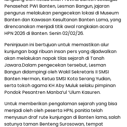
Penasehat PWI Banten, Lesman Bangun, jajaran
pengurus melakukan pengecekan lokasi di Museum
Banten dan Kawasan Kesultanan Banten Lama, yang
direncanakan menjadi titik awal rangkaian acara
HPN 2026 di Banten. Senin 02/02/26.
Peninjauan ini bertujuan untuk memastikan alur
kunjungan bagi ribuan insan pers yang dijadwalkan
akan melakukan napak tilas sejarah di Tanah
Jawara.Dalam pengecekan tersebut, Lesman
Bangun didampingi oleh Wakil Sekretaris II SMSI
Banten Herman, Ketua SMSI Kota Serang Yudian,
serta tokoh agama KH Aby Muluk selaku pimpinan
Pondok Pesantren Manba’ul ‘Ulum Kasuren.
Untuk memberikan pengalaman sejarah yang bisa
menjadi oleh oleh peserta HPN, panitia telah
menyusun draf rute kunjungan di Banten lama, salah
satunya taman Benteng Surosowan, tempat