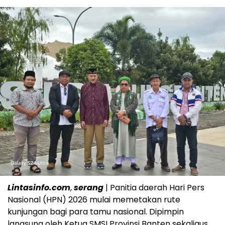
Lintasinfo.com
,
serang
| Panitia daerah Hari Pers
Nasional (HPN) 2026 mulai memetakan rute
kunjungan bagi para tamu nasional. Dipimpin
langsung oleh Ketua SMSI Provinsi Banten sekaligus