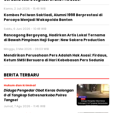
Kamis, 2 Juli 2026 - 15:49 WIB
Kombes Pol Iwan Saktiadi, Alumni 1998 Berprestasi di
Percaya Menjadi Wakapolda Banten
Sabtu, 6 Juni 2026 - 10:48 WIB
Rancagong Bergoyang, Hadirkan Artis Lokal Ternama
di Bawah Pimpinan Haji Supar: New Sakera Production
Minggu, 3 Mei 2026 - 09:03 WIB
Mendirikan Perusahaan Pers Adalah Hak Asasi: Firdaus,
Ketum SMSI Bersuara di Hari Kebebasan Pers Sedunia
BERITA TERBARU
Hukum dan Kriminal
Diduga Pengedar Obat Keras Golongan
G di Tangkap Satresnarkoba Polres
Tangsel
Jumat, 7 Agu 2026 - 11:45 WIB