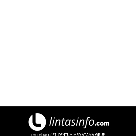
member of PT. DENTUM MEDIATAMA GRUP