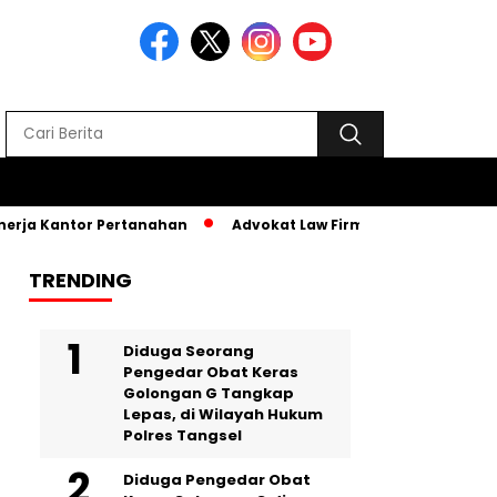
ja Kantor Pertanahan
Advokat Law Firm SR, Hadiri MPLS PKB
TRENDING
‎Diduga Seorang
Pengedar Obat Keras
Golongan G Tangkap
Lepas, di Wilayah Hukum
Polres Tangsel
Diduga Pengedar Obat