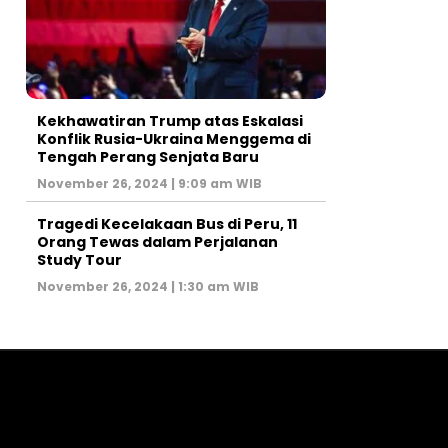
Kekhawatiran Trump atas Eskalasi
Konflik Rusia-Ukraina Menggema di
Tengah Perang Senjata Baru
November 26, 2024 | 9:09 am WIB
Tragedi Kecelakaan Bus di Peru, 11
Orang Tewas dalam Perjalanan
Study Tour
November 26, 2024 | 1:30 am WIB