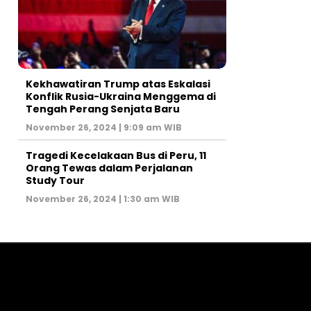
Kekhawatiran Trump atas Eskalasi
Konflik Rusia-Ukraina Menggema di
Tengah Perang Senjata Baru
November 26, 2024 | 9:09 am WIB
Tragedi Kecelakaan Bus di Peru, 11
Orang Tewas dalam Perjalanan
Study Tour
November 26, 2024 | 1:30 am WIB