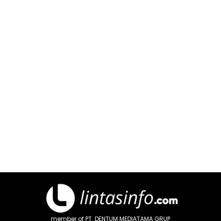
member of PT. DENTUM MEDIATAMA GRUP