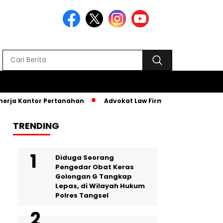
ja Kantor Pertanahan
Advokat Law Firm SR, Hadiri MPLS PKB
TRENDING
‎Diduga Seorang
Pengedar Obat Keras
Golongan G Tangkap
Lepas, di Wilayah Hukum
Polres Tangsel