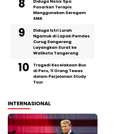
‎Diduga Nonix Spa
Pasarkan Terapis
Menggunakan Seragam
SMA
‎Diduga Istri Lurah
Ngamuk di Lapak:Pemdes
Curug Sangereng
Layangkan Surat ke
Walikota Tangerang
Tragedi Kecelakaan Bus
di Peru, 11 Orang Tewas
dalam Perjalanan Study
Tour
INTERNASIONAL