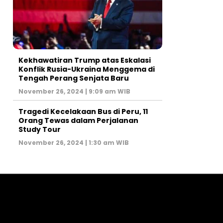
Kekhawatiran Trump atas Eskalasi
Konflik Rusia-Ukraina Menggema di
Tengah Perang Senjata Baru
November 26, 2024 | 9:09 am WIB
Tragedi Kecelakaan Bus di Peru, 11
Orang Tewas dalam Perjalanan
Study Tour
November 26, 2024 | 1:30 am WIB