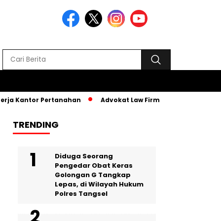
a Kantor Pertanahan
Advokat Law Firm SR, Hadiri MPLS PKBM
TRENDING
‎Diduga Seorang
Pengedar Obat Keras
Golongan G Tangkap
Lepas, di Wilayah Hukum
Polres Tangsel