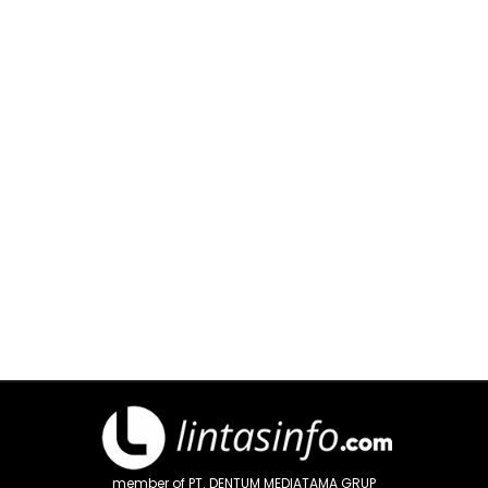
member of PT. DENTUM MEDIATAMA GRUP