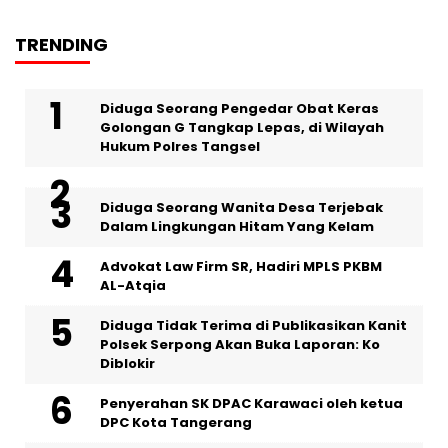
TRENDING
‎Diduga Seorang Pengedar Obat Keras
Golongan G Tangkap Lepas, di Wilayah
Hukum Polres Tangsel
‎Diduga Seorang Wanita Desa Terjebak
Dalam Lingkungan Hitam Yang Kelam
Advokat Law Firm SR, Hadiri MPLS PKBM
AL-Atqia
Diduga Tidak Terima di Publikasikan Kanit
Polsek Serpong Akan Buka Laporan: Ko
Diblokir
Penyerahan SK DPAC Karawaci oleh ketua
DPC Kota Tangerang