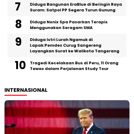
Diduga Bangunan EraBlue di Beringin Raya
Suram: Satpol PP Segera Turun Gunung
‎Diduga Nonix Spa Pasarkan Terapis
Menggunakan Seragam SMA
‎Diduga Istri Lurah Ngamuk di
Lapak:Pemdes Curug Sangereng
Layangkan Surat ke Walikota Tangerang
Tragedi Kecelakaan Bus di Peru, 11 Orang
Tewas dalam Perjalanan Study Tour
INTERNASIONAL