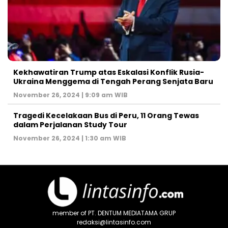
Kekhawatiran Trump atas Eskalasi Konflik Rusia-
Ukraina Menggema di Tengah Perang Senjata Baru
November 26, 2024 | 9:09 am WIB
Tragedi Kecelakaan Bus di Peru, 11 Orang Tewas
dalam Perjalanan Study Tour
November 26, 2024 | 1:30 am WIB
member of PT. DENTUM MEDIATAMA GRUP
redaksi@lintasinfo.com