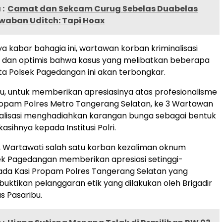
:
Camat dan Sekcam Curug Sebelas Duabelas
awaban Uditch: Tapi Hoax
 kabar bahagia ini, wartawan korban kriminalisasi
n dan optimis bahwa kasus yang melibatkan beberapa
a Polsek Pagedangan ini akan terbongkar.
tu, untuk memberikan apresiasinya atas profesionalisme
Propam Polres Metro Tangerang Selatan, ke 3 Wartawan
nalisasi menghadiahkan karangan bunga sebagai bentuk
asihnya kepada Institusi Polri.
ia, Wartawati salah satu korban kezaliman oknum
ek Pagedangan memberikan apresiasi setinggi-
ada Kasi Propam Polres Tangerang Selatan yang
uktikan pelanggaran etik yang dilakukan oleh Brigadir
us Pasaribu.