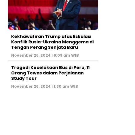
Kekhawatiran Trump atas Eskalasi
Konflik Rusia-Ukraina Menggema di
Tengah Perang Senjata Baru
November 26, 2024 | 9:09 am WIB
Tragedi Kecelakaan Bus di Peru, 11
Orang Tewas dalam Perjalanan
Study Tour
November 26, 2024 | 1:30 am WIB