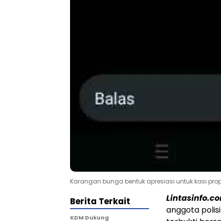
Karangan bunga bentuk apresiasi untuk kasi pro
Lintasinfo.c
Berita Terkait
anggota polis
KDM Dukung