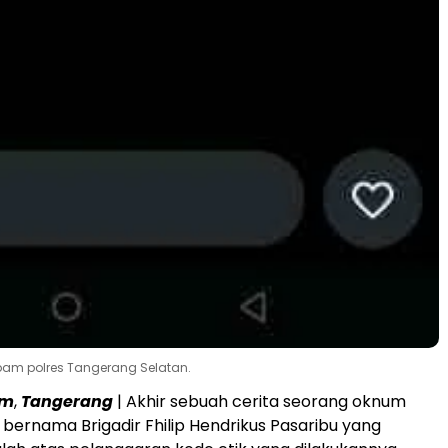
pam polres Tangerang Selatan.
om
,
Tangerang
| Akhir sebuah cerita seorang oknum
i bernama Brigadir Fhilip Hendrikus Pasaribu yang