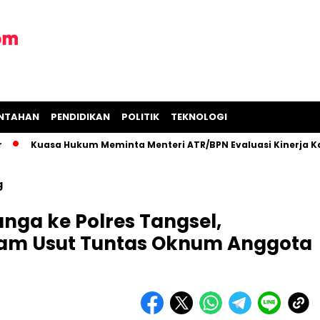
INTAHAN
PENDIDIKAN
POLITIK
TEKNOLOGI
asa Hukum Meminta Menteri ATR/BPN Evaluasi Kinerja Kantor P
g
nga ke Polres Tangsel,
am Usut Tuntas Oknum Anggota