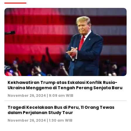
Kekhawatiran Trump atas Eskalasi Konflik Rusia-
Ukraina Menggema di Tengah Perang Senjata Baru
November 26, 2024 | 9:09 am WIB
Tragedi Kecelakaan Bus di Peru, 11 Orang Tewas
dalam Perjalanan Study Tour
November 26, 2024 | 1:30 am WIB