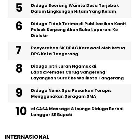
‎Diduga Seorang Wanita Desa Terjebak
Dalam Lingkungan Hitam Yang Kelam
Diduga Tidak Terima di Publikasikan Kanit
Polsek Serpong Akan Buka Laporan: Ko
Diblokir
Penyerahan SK DPAC Karawaci oleh ketua
DPC Kota Tangerang
‎Diduga Istri Lurah Ngamuk di
Lapak:Pemdes Curug Sangereng
Layangkan Surat ke Walikota Tangerang
‎Diduga Nonix Spa Pasarkan Terapis
Menggunakan Seragam SMA
‎el CASA Massage & lounge Diduga Berani
Langgar SE Bupati
INTERNASIONAL