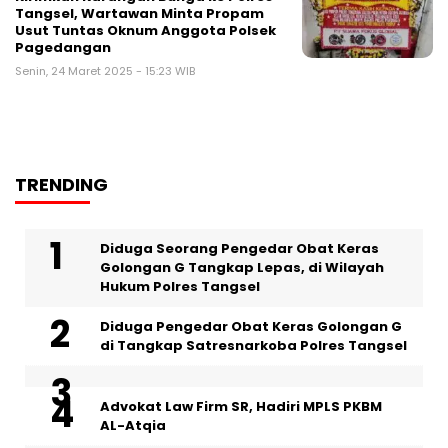
Tangsel, Wartawan Minta Propam
Usut Tuntas Oknum Anggota Polsek
Pagedangan
Senin, 24 Maret 2025 - 15:23 WIB
TRENDING
‎Diduga Seorang Pengedar Obat Keras
Golongan G Tangkap Lepas, di Wilayah
Hukum Polres Tangsel
Diduga Pengedar Obat Keras Golongan G
di Tangkap Satresnarkoba Polres Tangsel
Advokat Law Firm SR, Hadiri MPLS PKBM
AL-Atqia