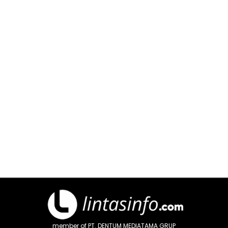
member of PT. DENTUM MEDIATAMA GRUP