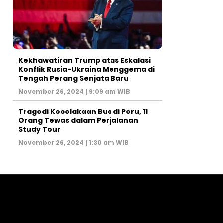
Kekhawatiran Trump atas Eskalasi
Konflik Rusia-Ukraina Menggema di
Tengah Perang Senjata Baru
November 26, 2024 | 9:09 am WIB
Tragedi Kecelakaan Bus di Peru, 11
Orang Tewas dalam Perjalanan
Study Tour
November 26, 2024 | 1:30 am WIB