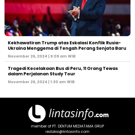
Kekhawatiran Trump atas Eskalasi Konflik Rusia-
Ukraina Menggema di Tengah Perang Senjata Baru
November 26, 2024 | 9:09 am WIB
Tragedi Kecelakaan Bus di Peru, 11 Orang Tewas
dalam Perjalanan Study Tour
November 26, 2024 | 1:30 am WIB
member of PT. DENTUM MEDIATAMA GRUP
redaksi@lintasinfo.com