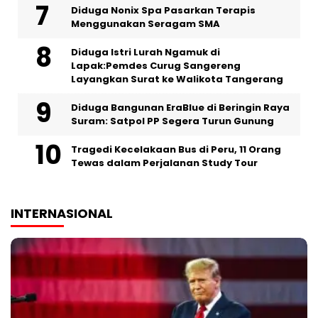
‎Diduga Nonix Spa Pasarkan Terapis
Menggunakan Seragam SMA
‎Diduga Istri Lurah Ngamuk di
Lapak:Pemdes Curug Sangereng
Layangkan Surat ke Walikota Tangerang
Diduga Bangunan EraBlue di Beringin Raya
Suram: Satpol PP Segera Turun Gunung
Tragedi Kecelakaan Bus di Peru, 11 Orang
Tewas dalam Perjalanan Study Tour
INTERNASIONAL