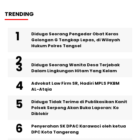
TRENDING
‎Diduga Seorang Pengedar Obat Keras
Golongan G Tangkap Lepas, di Wilayah
Hukum Polres Tangsel
‎Diduga Seorang Wanita Desa Terjebak
Dalam Lingkungan Hitam Yang Kelam
Advokat Law Firm SR, Hadiri MPLS PKBM
AL-Atqia
Diduga Tidak Terima di Publikasikan Kanit
Polsek Serpong Akan Buka Laporan: Ko
Diblokir
Penyerahan SK DPAC Karawaci oleh ketua
DPC Kota Tangerang