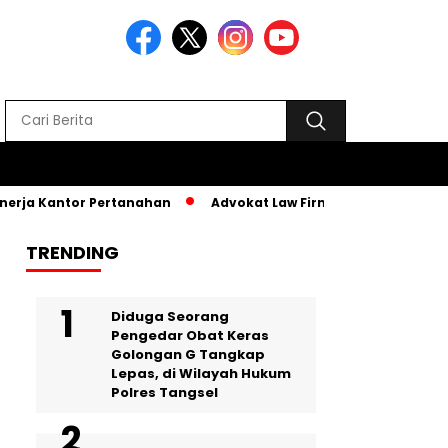
ja Kantor Pertanahan
Advokat Law Firm SR, Hadiri MPLS PKB
TRENDING
‎Diduga Seorang
Pengedar Obat Keras
Golongan G Tangkap
Lepas, di Wilayah Hukum
Polres Tangsel