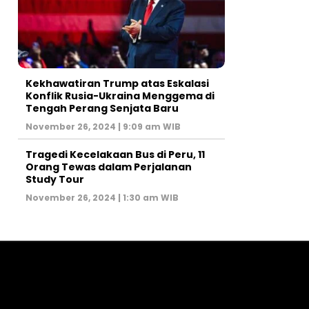
Kekhawatiran Trump atas Eskalasi
Konflik Rusia-Ukraina Menggema di
Tengah Perang Senjata Baru
November 26, 2024 | 9:09 am WIB
Tragedi Kecelakaan Bus di Peru, 11
Orang Tewas dalam Perjalanan
Study Tour
November 26, 2024 | 1:30 am WIB