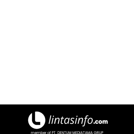
member of PT. DENTUM MEDIATAMA GRUP