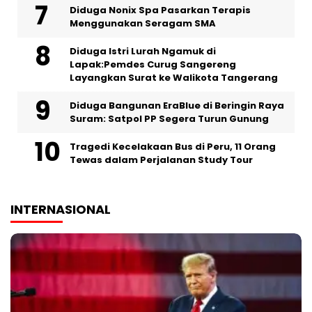
‎Diduga Nonix Spa Pasarkan Terapis
Menggunakan Seragam SMA
‎Diduga Istri Lurah Ngamuk di
Lapak:Pemdes Curug Sangereng
Layangkan Surat ke Walikota Tangerang
Diduga Bangunan EraBlue di Beringin Raya
Suram: Satpol PP Segera Turun Gunung
Tragedi Kecelakaan Bus di Peru, 11 Orang
Tewas dalam Perjalanan Study Tour
INTERNASIONAL