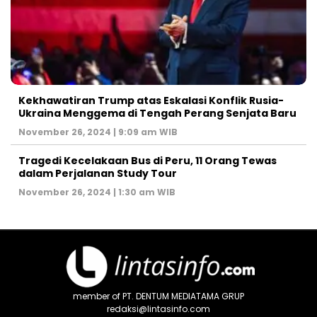
Kekhawatiran Trump atas Eskalasi Konflik Rusia-
Ukraina Menggema di Tengah Perang Senjata Baru
November 26, 2024 | 9:09 am WIB
Tragedi Kecelakaan Bus di Peru, 11 Orang Tewas
dalam Perjalanan Study Tour
November 26, 2024 | 1:30 am WIB
member of PT. DENTUM MEDIATAMA GRUP
redaksi@lintasinfo.com