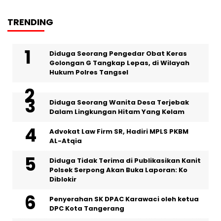
TRENDING
‎Diduga Seorang Pengedar Obat Keras
Golongan G Tangkap Lepas, di Wilayah
Hukum Polres Tangsel
‎Diduga Seorang Wanita Desa Terjebak
Dalam Lingkungan Hitam Yang Kelam
Advokat Law Firm SR, Hadiri MPLS PKBM
AL-Atqia
Diduga Tidak Terima di Publikasikan Kanit
Polsek Serpong Akan Buka Laporan: Ko
Diblokir
Penyerahan SK DPAC Karawaci oleh ketua
DPC Kota Tangerang