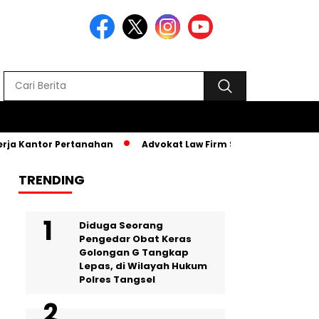
a Kantor Pertanahan
Advokat Law Firm SR, Hadiri MPLS PKBM 
TRENDING
‎Diduga Seorang
Pengedar Obat Keras
Golongan G Tangkap
Lepas, di Wilayah Hukum
Polres Tangsel