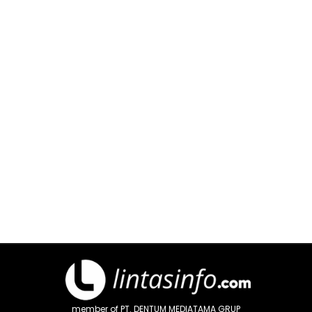
member of PT. DENTUM MEDIATAMA GRUP