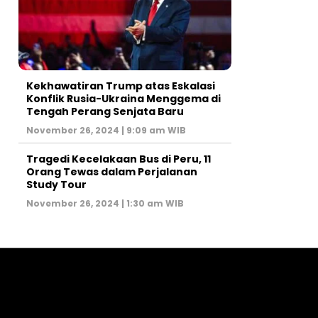
Kekhawatiran Trump atas Eskalasi
Konflik Rusia-Ukraina Menggema di
Tengah Perang Senjata Baru
November 26, 2024 | 9:09 am WIB
Tragedi Kecelakaan Bus di Peru, 11
Orang Tewas dalam Perjalanan
Study Tour
November 26, 2024 | 1:30 am WIB