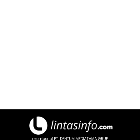
member of PT. DENTUM MEDIATAMA GRUP