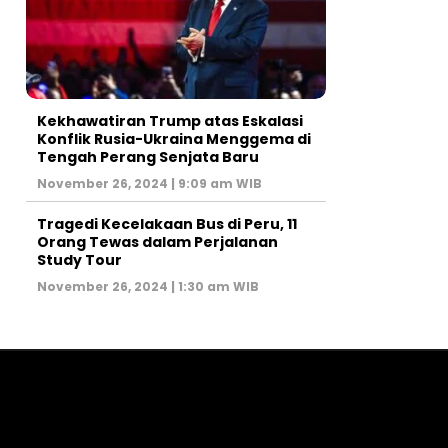
Kekhawatiran Trump atas Eskalasi
Konflik Rusia-Ukraina Menggema di
Tengah Perang Senjata Baru
November 26, 2024 | 9:09 am WIB
Tragedi Kecelakaan Bus di Peru, 11
Orang Tewas dalam Perjalanan
Study Tour
November 26, 2024 | 1:30 am WIB