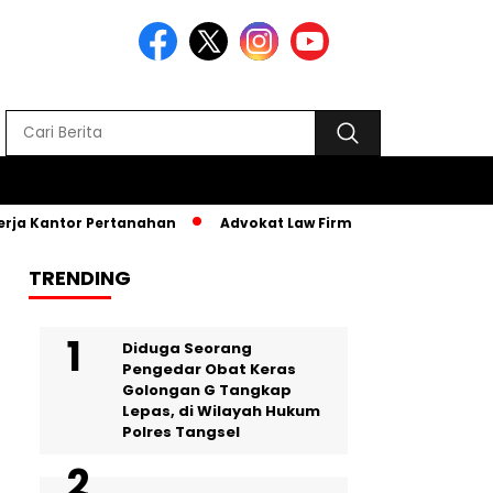
a Kantor Pertanahan
Advokat Law Firm SR, Hadiri MPLS PKBM
TRENDING
‎Diduga Seorang
Pengedar Obat Keras
Golongan G Tangkap
Lepas, di Wilayah Hukum
Polres Tangsel