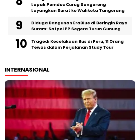
Lapak:Pemdes Curug Sangereng
Layangkan Surat ke Walikota Tangerang
Diduga Bangunan EraBlue di Beringin Raya
Suram: Satpol PP Segera Turun Gunung
Tragedi Kecelakaan Bus di Peru, 11 Orang
Tewas dalam Perjalanan Study Tour
INTERNASIONAL