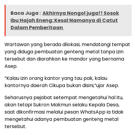
Baca Juga :
‎Akhirnya Nongol juga!! Sosok
Ibu Hajah Eneng: Kesal Namanya di Catut
Dalam Pemberitaan ‎‎
Wartawan yang berada dilokasi, mendatangi tempat
yang diduga pembuatan genteng metal tanpa izin
tersebut dan diarahkan ke mandor yang bernama
Asep.‎‎
“Kalau izin orang kantor yang tau pak, kalau
kantornya daerah Cikupa bukan disini,”ujar Asep.‎‎
Seharusnya pejabat setempat mengetahui hal itu,
akan tetapi Sukron Makmun selaku Kepala Desa,
saat dikonfirmasi melalui pesan WhatsApp ia tidak
mengetahui adanya pembuatan genteng metal
tersebut.‎‎