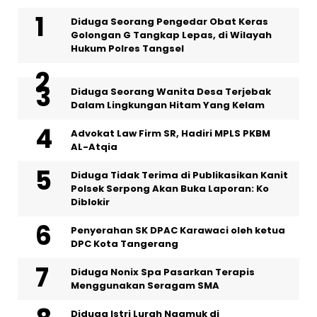
‎Diduga Seorang Pengedar Obat Keras
Golongan G Tangkap Lepas, di Wilayah
Hukum Polres Tangsel
‎Diduga Seorang Wanita Desa Terjebak
Dalam Lingkungan Hitam Yang Kelam
Advokat Law Firm SR, Hadiri MPLS PKBM
AL-Atqia
Diduga Tidak Terima di Publikasikan Kanit
Polsek Serpong Akan Buka Laporan: Ko
Diblokir
Penyerahan SK DPAC Karawaci oleh ketua
DPC Kota Tangerang
‎Diduga Nonix Spa Pasarkan Terapis
Menggunakan Seragam SMA
‎Diduga Istri Lurah Ngamuk di