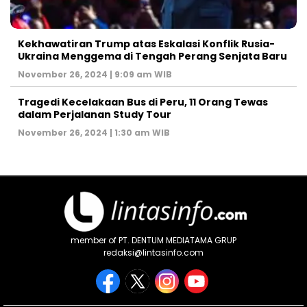
Kekhawatiran Trump atas Eskalasi Konflik Rusia-
Ukraina Menggema di Tengah Perang Senjata Baru
November 26, 2024 | 9:09 am WIB
Tragedi Kecelakaan Bus di Peru, 11 Orang Tewas
dalam Perjalanan Study Tour
November 26, 2024 | 1:30 am WIB
member of PT. DENTUM MEDIATAMA GRUP
redaksi@lintasinfo.com