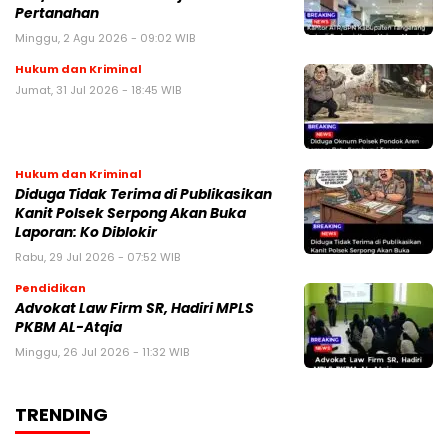
Pertanahan
Minggu, 2 Agu 2026 - 09:02 WIB
Hukum dan Kriminal
Jumat, 31 Jul 2026 - 18:45 WIB
Hukum dan Kriminal
Diduga Tidak Terima di Publikasikan
Kanit Polsek Serpong Akan Buka
Laporan: Ko Diblokir
Rabu, 29 Jul 2026 - 07:52 WIB
Pendidikan
Advokat Law Firm SR, Hadiri MPLS
PKBM AL-Atqia
Minggu, 26 Jul 2026 - 11:32 WIB
TRENDING