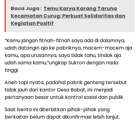
Baca Juga :
Temu Karya Karang Taruna
Kecamatan Curug: Perkuat Solidaritas dan
Kegiatan Positif
“Kamu jangan fitnah-fitnah saya ada di dalamnya,
udah datangin aja ke pabriknya, macem-macem aja
kamu, apa urusannya, saya tidak tahu, tindak aja
udah sama kamu,”ungkap Sukron dengan nada
tinggi.
‎‎Aneh tapi nyata, padahal pabrik genteng tersebut
tidak jauh dari kantor Desa Babat, ini menjadi
pertanyaan besar untuk kontrol sosial dan publik.‎‎
Saat berita ini diterbitkan pihak-pihak yang
berkaitan belum dapat dikonfirmasi lebih lanjut.‎