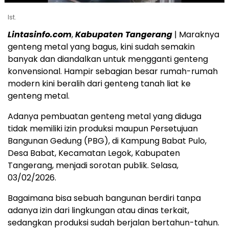
Ist.
Lintasinfo.com
,
Kabupaten
Tangerang
| Maraknya
genteng metal yang bagus, kini sudah semakin
banyak dan diandalkan untuk mengganti genteng
konvensional. Hampir sebagian besar rumah-rumah
modern kini beralih dari genteng tanah liat ke
genteng metal.
‎‎Adanya pembuatan genteng metal yang diduga
tidak memiliki izin produksi maupun Persetujuan
Bangunan Gedung (PBG), di Kampung Babat Pulo,
Desa Babat, Kecamatan Legok, Kabupaten
Tangerang, menjadi sorotan publik. Selasa,
03/02/2026.‎‎
Bagaimana bisa sebuah bangunan berdiri tanpa
adanya izin dari lingkungan atau dinas terkait,
sedangkan produksi sudah berjalan bertahun-tahun.‎‎