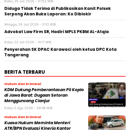
Rabu, 29 Juli 2026 - 07:52 WIB
Diduga Tidak Terima di Publikasikan Kanit Polsek
Serpong Akan Buka Laporan: Ko Diblokir
Minggu, 26 Juli 2026 - 11:32 WIB
Advokat Law Firm SR, Hadiri MPLS PKBM AL-Atqia
Rabu, 22 Juli 2026 - 19:17 WIB
Penyerahan SK DPAC Karawaci oleh ketua DPC Kota
Tangerang
BERITA TERBARU
Hukum dan Kriminal
KDM Dukung Pemberantasan Pil Koplo
di Jawa Barat: Dugaan Setoran
Mengguncang Cianjur
Rabu, 5 Agu 2026 - 08:48 WIB
Hukum dan Kriminal
Kuasa Hukum Meminta Menteri
ATR/BPN Evaluasi Kinerja Kantor