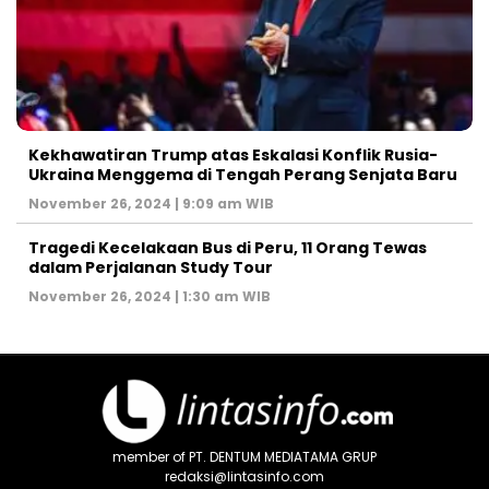
Kekhawatiran Trump atas Eskalasi Konflik Rusia-
Ukraina Menggema di Tengah Perang Senjata Baru
November 26, 2024 | 9:09 am WIB
Tragedi Kecelakaan Bus di Peru, 11 Orang Tewas
dalam Perjalanan Study Tour
November 26, 2024 | 1:30 am WIB
member of PT. DENTUM MEDIATAMA GRUP
redaksi@lintasinfo.com