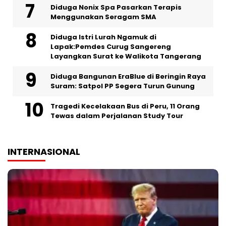
‎Diduga Nonix Spa Pasarkan Terapis
Menggunakan Seragam SMA
‎Diduga Istri Lurah Ngamuk di
Lapak:Pemdes Curug Sangereng
Layangkan Surat ke Walikota Tangerang
Diduga Bangunan EraBlue di Beringin Raya
Suram: Satpol PP Segera Turun Gunung
Tragedi Kecelakaan Bus di Peru, 11 Orang
Tewas dalam Perjalanan Study Tour
INTERNASIONAL