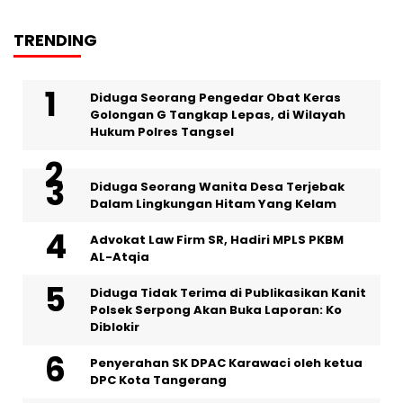
TRENDING
‎Diduga Seorang Pengedar Obat Keras
Golongan G Tangkap Lepas, di Wilayah
Hukum Polres Tangsel
‎Diduga Seorang Wanita Desa Terjebak
Dalam Lingkungan Hitam Yang Kelam
Advokat Law Firm SR, Hadiri MPLS PKBM
AL-Atqia
Diduga Tidak Terima di Publikasikan Kanit
Polsek Serpong Akan Buka Laporan: Ko
Diblokir
Penyerahan SK DPAC Karawaci oleh ketua
DPC Kota Tangerang