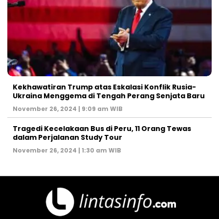
Kekhawatiran Trump atas Eskalasi Konflik Rusia-
Ukraina Menggema di Tengah Perang Senjata Baru
November 26, 2024 | 9:09 am WIB
Tragedi Kecelakaan Bus di Peru, 11 Orang Tewas
dalam Perjalanan Study Tour
November 26, 2024 | 1:30 am WIB