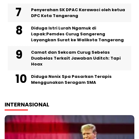
Penyerahan SK DPAC Karawaci oleh ketua
DPC Kota Tangerang
‎Diduga Istri Lurah Ngamuk di
Lapak:Pemdes Curug Sangereng
Layangkan Surat ke Walikota Tangerang
Camat dan Sekcam Curug Sebelas
Duabelas Terkait Jawaban Uditch: Tapi
Hoax
‎Diduga Nonix Spa Pasarkan Terapis
Menggunakan Seragam SMA
INTERNASIONAL