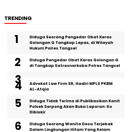
TRENDING
‎Diduga Seorang Pengedar Obat Keras
Golongan G Tangkap Lepas, di Wilayah
Hukum Polres Tangsel
Diduga Pengedar Obat Keras Golongan G
di Tangkap Satresnarkoba Polres Tangsel
Advokat Law Firm SR, Hadiri MPLS PKBM
AL-Atqia
Diduga Tidak Terima di Publikasikan Kanit
Polsek Serpong Akan Buka Laporan: Ko
Diblokir
‎Diduga Seorang Wanita Desa Terjebak
Dalam Lingkungan Hitam Yang Kelam