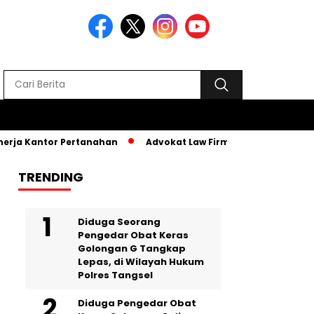
rja Kantor Pertanahan
Advokat Law Firm SR, Hadiri MPLS PKB
TRENDING
‎Diduga Seorang
Pengedar Obat Keras
Golongan G Tangkap
Lepas, di Wilayah Hukum
Polres Tangsel
Diduga Pengedar Obat