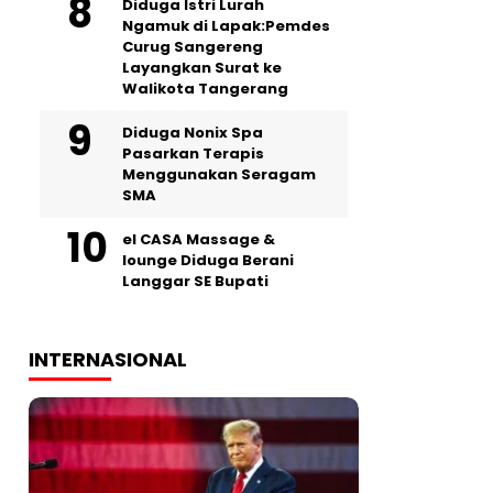
‎Diduga Istri Lurah
Ngamuk di Lapak:Pemdes
Curug Sangereng
Layangkan Surat ke
Walikota Tangerang
‎Diduga Nonix Spa
Pasarkan Terapis
Menggunakan Seragam
SMA
‎el CASA Massage &
lounge Diduga Berani
Langgar SE Bupati
INTERNASIONAL