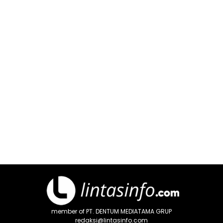
member of PT. DENTUM MEDIATAMA GRUP
redaksi@lintasinfo.com