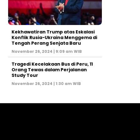
Kekhawatiran Trump atas Eskalasi
Konflik Rusia-Ukraina Menggema di
Tengah Perang Senjata Baru
November 26, 2024 | 9:09 am WIB
Tragedi Kecelakaan Bus di Peru, 11
Orang Tewas dalam Perjalanan
Study Tour
November 26, 2024 | 1:30 am WIB