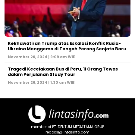
Kekhawatiran Trump atas Eskalasi Konflik Rusia-
Ukraina Menggema di Tengah Perang Senjata Baru
November 26, 2024 | 9:09 am WIB
Tragedi Kecelakaan Bus di Peru, 11 Orang Tewas
dalam Perjalanan Study Tour
November 26, 2024 | 1:30 am WIB
member of PT. DENTUM MEDIATAMA GRUP
redaksi@lintasinfo.com