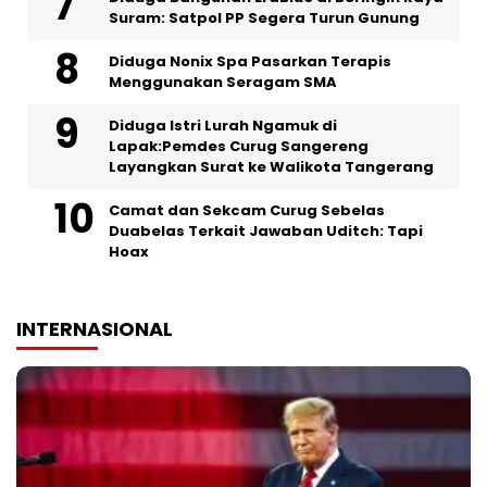
Suram: Satpol PP Segera Turun Gunung
‎Diduga Nonix Spa Pasarkan Terapis
Menggunakan Seragam SMA
‎Diduga Istri Lurah Ngamuk di
Lapak:Pemdes Curug Sangereng
Layangkan Surat ke Walikota Tangerang
Camat dan Sekcam Curug Sebelas
Duabelas Terkait Jawaban Uditch: Tapi
Hoax
INTERNASIONAL