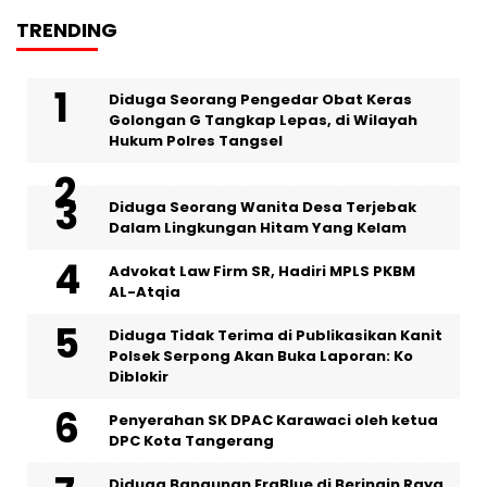
TRENDING
‎Diduga Seorang Pengedar Obat Keras
Golongan G Tangkap Lepas, di Wilayah
Hukum Polres Tangsel
‎Diduga Seorang Wanita Desa Terjebak
Dalam Lingkungan Hitam Yang Kelam
Advokat Law Firm SR, Hadiri MPLS PKBM
AL-Atqia
Diduga Tidak Terima di Publikasikan Kanit
Polsek Serpong Akan Buka Laporan: Ko
Diblokir
Penyerahan SK DPAC Karawaci oleh ketua
DPC Kota Tangerang
Diduga Bangunan EraBlue di Beringin Raya