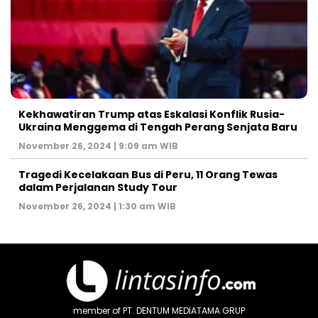
Kekhawatiran Trump atas Eskalasi Konflik Rusia-
Ukraina Menggema di Tengah Perang Senjata Baru
November 26, 2024 | 9:09 am WIB
Tragedi Kecelakaan Bus di Peru, 11 Orang Tewas
dalam Perjalanan Study Tour
November 26, 2024 | 1:30 am WIB
member of PT. DENTUM MEDIATAMA GRUP