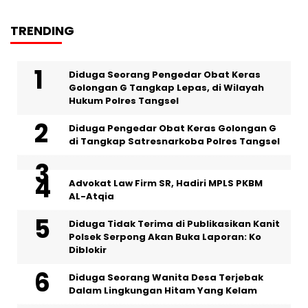
TRENDING
‎Diduga Seorang Pengedar Obat Keras
Golongan G Tangkap Lepas, di Wilayah
Hukum Polres Tangsel
Diduga Pengedar Obat Keras Golongan G
di Tangkap Satresnarkoba Polres Tangsel
Advokat Law Firm SR, Hadiri MPLS PKBM
AL-Atqia
Diduga Tidak Terima di Publikasikan Kanit
Polsek Serpong Akan Buka Laporan: Ko
Diblokir
‎Diduga Seorang Wanita Desa Terjebak
Dalam Lingkungan Hitam Yang Kelam