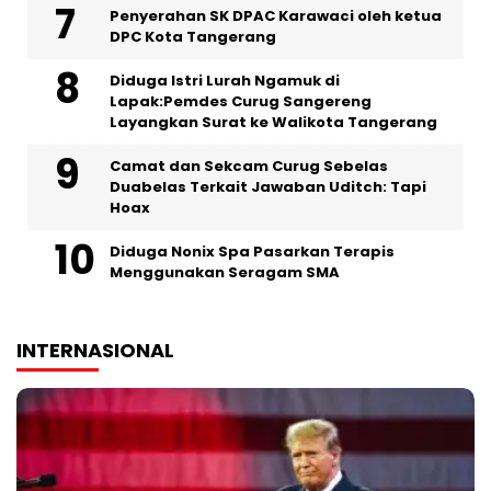
Penyerahan SK DPAC Karawaci oleh ketua
DPC Kota Tangerang
‎Diduga Istri Lurah Ngamuk di
Lapak:Pemdes Curug Sangereng
Layangkan Surat ke Walikota Tangerang
Camat dan Sekcam Curug Sebelas
Duabelas Terkait Jawaban Uditch: Tapi
Hoax
‎Diduga Nonix Spa Pasarkan Terapis
Menggunakan Seragam SMA
INTERNASIONAL