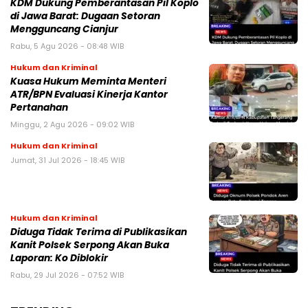
KDM Dukung Pemberantasan Pil Koplo
di Jawa Barat: Dugaan Setoran
Mengguncang Cianjur
Rabu, 5 Agu 2026 - 08:48 WIB
Hukum dan Kriminal
Kuasa Hukum Meminta Menteri
ATR/BPN Evaluasi Kinerja Kantor
Pertanahan
Minggu, 2 Agu 2026 - 09:02 WIB
Hukum dan Kriminal
Jumat, 31 Jul 2026 - 18:45 WIB
Hukum dan Kriminal
Diduga Tidak Terima di Publikasikan
Kanit Polsek Serpong Akan Buka
Laporan: Ko Diblokir
Rabu, 29 Jul 2026 - 07:52 WIB