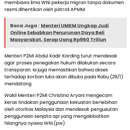
membawa lima WNI pekerja migran tanpa dokumen
resmi dihentikan oleh patroli APMM.
Baca Juga :
Menteri UMKM Ungkap Judi
Online Sebabkan Penurunan Daya Beli
Masyarakat, Serap Uang Rp960 Triliun
Menteri P2MI Abdul Kadir Karding turut mendesak
agar proses penegakan hukum dilakukan secara
transparan. Ia juga memastikan bahwa akses
terhadap korban luka akan dibuka pada Rabu (29/1)
mendatang.
Wakil Menteri P2MI Christina Aryani mengecam
keras tindakan penggunaan kekuatan berlebihan
oleh otoritas Malaysia dan mendesak pengusutan
penggunaan senjata api yang mengakibatkan
hilangnya nyawa WNI.(pw)