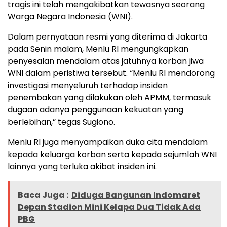
tragis ini telah mengakibatkan tewasnya seorang
Warga Negara Indonesia (WNI).
Dalam pernyataan resmi yang diterima di Jakarta
pada Senin malam, Menlu RI mengungkapkan
penyesalan mendalam atas jatuhnya korban jiwa
WNI dalam peristiwa tersebut. “Menlu RI mendorong
investigasi menyeluruh terhadap insiden
penembakan yang dilakukan oleh APMM, termasuk
dugaan adanya penggunaan kekuatan yang
berlebihan,” tegas Sugiono.
Menlu RI juga menyampaikan duka cita mendalam
kepada keluarga korban serta kepada sejumlah WNI
lainnya yang terluka akibat insiden ini.
Baca Juga :
‎Diduga Bangunan Indomaret
Depan Stadion Mini Kelapa Dua Tidak Ada
PBG