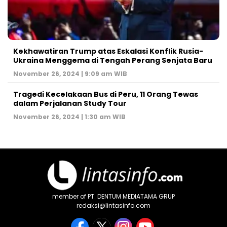
Kekhawatiran Trump atas Eskalasi Konflik Rusia-
Ukraina Menggema di Tengah Perang Senjata Baru
November 26, 2024 | 9:09 am WIB
Tragedi Kecelakaan Bus di Peru, 11 Orang Tewas
dalam Perjalanan Study Tour
November 26, 2024 | 1:30 am WIB
member of PT. DENTUM MEDIATAMA GRUP
redaksi@lintasinfo.com