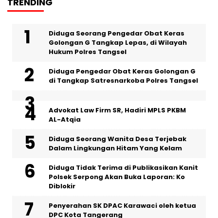
TRENDING
‎Diduga Seorang Pengedar Obat Keras
Golongan G Tangkap Lepas, di Wilayah
Hukum Polres Tangsel
Diduga Pengedar Obat Keras Golongan G
di Tangkap Satresnarkoba Polres Tangsel
Advokat Law Firm SR, Hadiri MPLS PKBM
AL-Atqia
‎Diduga Seorang Wanita Desa Terjebak
Dalam Lingkungan Hitam Yang Kelam
Diduga Tidak Terima di Publikasikan Kanit
Polsek Serpong Akan Buka Laporan: Ko
Diblokir
Penyerahan SK DPAC Karawaci oleh ketua
DPC Kota Tangerang