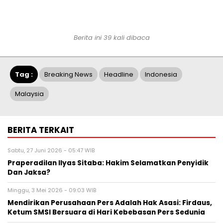
Berita ini 39 kali dibaca
Tag :
Breaking News
Headline
Indonesia
Malaysia
BERITA TERKAIT
Sabtu, 27 Juni 2026 - 05:47 WIB
Praperadilan Ilyas Sitaba: Hakim Selamatkan Penyidik
Dan Jaksa?
Minggu, 3 Mei 2026 - 09:03 WIB
Mendirikan Perusahaan Pers Adalah Hak Asasi: Firdaus,
Ketum SMSI Bersuara di Hari Kebebasan Pers Sedunia