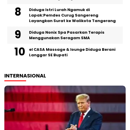
‎Diduga Istri Lurah Ngamuk di
Lapak:Pemdes Curug Sangereng
Layangkan Surat ke Walikota Tangerang
‎Diduga Nonix Spa Pasarkan Terapis
Menggunakan Seragam SMA
‎el CASA Massage & lounge Diduga Berani
Langgar SE Bupati
INTERNASIONAL