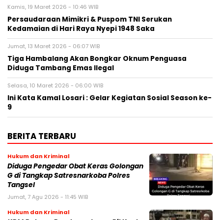
Kamis, 19 Maret 2026 - 10:46 WIB
Persaudaraan Mimikri & Puspom TNI Serukan
Kedamaian di Hari Raya Nyepi 1948 Saka
Jumat, 13 Maret 2026 - 06:07 WIB
Tiga Hambalang Akan Bongkar Oknum Penguasa
Diduga Tambang Emas Ilegal
Selasa, 10 Maret 2026 - 06:00 WIB
Ini Kata Kamal Losari : Gelar Kegiatan Sosial Season ke-
9
BERITA TERBARU
Hukum dan Kriminal
Diduga Pengedar Obat Keras Golongan
G di Tangkap Satresnarkoba Polres
Tangsel
Jumat, 7 Agu 2026 - 11:45 WIB
Hukum dan Kriminal