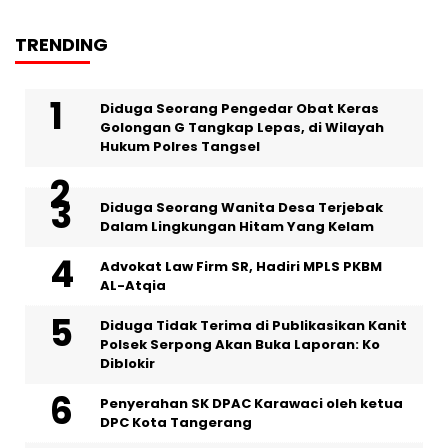
TRENDING
‎Diduga Seorang Pengedar Obat Keras
Golongan G Tangkap Lepas, di Wilayah
Hukum Polres Tangsel
‎Diduga Seorang Wanita Desa Terjebak
Dalam Lingkungan Hitam Yang Kelam
Advokat Law Firm SR, Hadiri MPLS PKBM
AL-Atqia
Diduga Tidak Terima di Publikasikan Kanit
Polsek Serpong Akan Buka Laporan: Ko
Diblokir
Penyerahan SK DPAC Karawaci oleh ketua
DPC Kota Tangerang