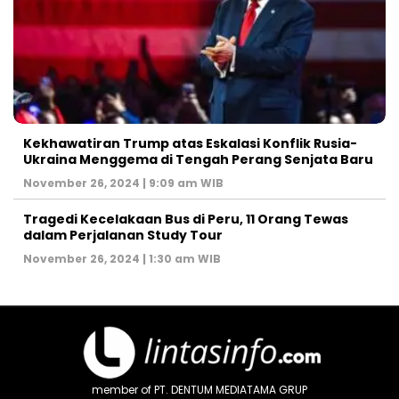
Kekhawatiran Trump atas Eskalasi Konflik Rusia-
Ukraina Menggema di Tengah Perang Senjata Baru
November 26, 2024 | 9:09 am WIB
Tragedi Kecelakaan Bus di Peru, 11 Orang Tewas
dalam Perjalanan Study Tour
November 26, 2024 | 1:30 am WIB
member of PT. DENTUM MEDIATAMA GRUP