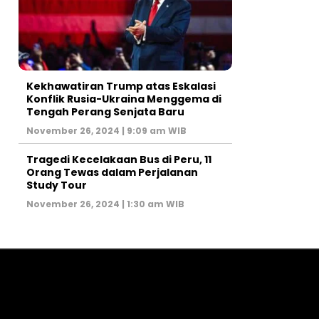
Kekhawatiran Trump atas Eskalasi
Konflik Rusia-Ukraina Menggema di
Tengah Perang Senjata Baru
November 26, 2024 | 9:09 am WIB
Tragedi Kecelakaan Bus di Peru, 11
Orang Tewas dalam Perjalanan
Study Tour
November 26, 2024 | 1:30 am WIB