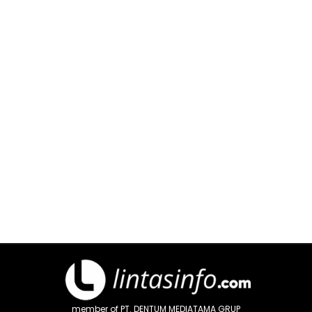
member of PT. DENTUM MEDIATAMA GRUP