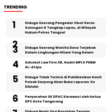
TRENDING
‎Diduga Seorang Pengedar Obat Keras
Golongan G Tangkap Lepas, di Wilayah
Hukum Polres Tangsel
‎Diduga Seorang Wanita Desa Terjebak
Dalam Lingkungan Hitam Yang Kelam
Advokat Law Firm SR, Hadiri MPLS PKBM
AL-Atqia
Diduga Tidak Terima di Publikasikan Kanit
Polsek Serpong Akan Buka Laporan: Ko
Diblokir
Penyerahan SK DPAC Karawaci oleh ketua
DPC Kota Tangerang
‎Diduga Nonix Spa Pasarkan Terapis