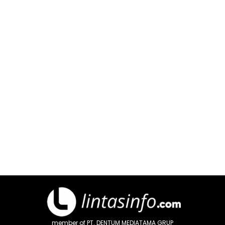
member of PT. DENTUM MEDIATAMA GRUP