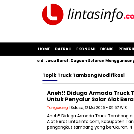
HOME
DAERAH
EKONOMI
BISNIS
PEMER
tasan Pil Koplo di Jawa Barat: Dugaan Setoran Mengguncang Ci
Topik
Truck Tambang Modifikasi
Aneh!! Diduga Armada Truck 
Untuk Penyalur Solar Alat Bera
Tangerang
| Selasa, 12 Mei 2026 - 05:57 WIB
Aneh!! Diduga Armada Truck Tambang di 
Alat Berat Lintasinfo.com, Kabupaten T
pengangkut tambang yang berukuran, 4