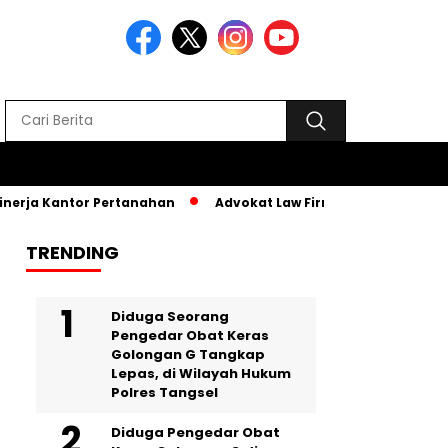
rja Kantor Pertanahan
Advokat Law Firm SR, Hadiri MPLS PK
TRENDING
‎Diduga Seorang
Pengedar Obat Keras
Golongan G Tangkap
Lepas, di Wilayah Hukum
Polres Tangsel
Diduga Pengedar Obat