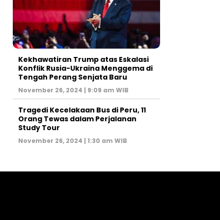
Kekhawatiran Trump atas Eskalasi
Konflik Rusia-Ukraina Menggema di
Tengah Perang Senjata Baru
November 26, 2024 | 9:09 am WIB
Tragedi Kecelakaan Bus di Peru, 11
Orang Tewas dalam Perjalanan
Study Tour
November 26, 2024 | 1:30 am WIB