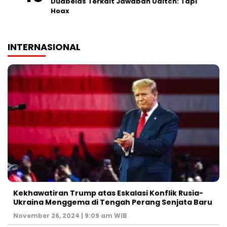
Duabelas Terkait Jawaban Uditch: Tapi
Hoax
INTERNASIONAL
Kekhawatiran Trump atas Eskalasi Konflik Rusia-
Ukraina Menggema di Tengah Perang Senjata Baru
November 26, 2024 | 9:09 am WIB