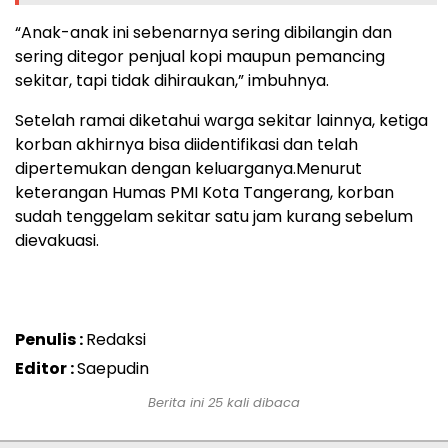
“Anak-anak ini sebenarnya sering dibilangin dan
sering ditegor penjual kopi maupun pemancing
sekitar, tapi tidak dihiraukan,” imbuhnya.
Setelah ramai diketahui warga sekitar lainnya, ketiga
korban akhirnya bisa diidentifikasi dan telah
dipertemukan dengan keluarganya.Menurut
keterangan Humas PMI Kota Tangerang, korban
sudah tenggelam sekitar satu jam kurang sebelum
dievakuasi.
Penulis :
Redaksi
Editor :
Saepudin
Berita ini 25 kali dibaca