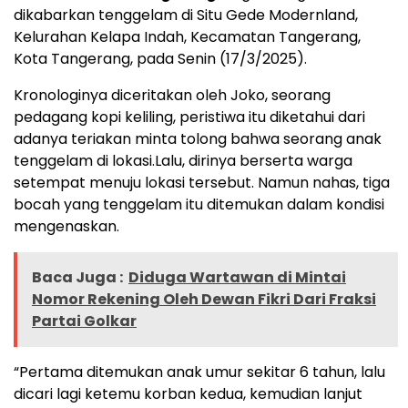
dikabarkan tenggelam di Situ Gede Modernland,
Kelurahan Kelapa Indah, Kecamatan Tangerang,
Kota Tangerang, pada Senin (17/3/2025).
Kronologinya diceritakan oleh Joko, seorang
pedagang kopi keliling, peristiwa itu diketahui dari
adanya teriakan minta tolong bahwa seorang anak
tenggelam di lokasi.Lalu, dirinya berserta warga
setempat menuju lokasi tersebut. Namun nahas, tiga
bocah yang tenggelam itu ditemukan dalam kondisi
mengenaskan.
Baca Juga :
‎Diduga Wartawan di Mintai
Nomor Rekening Oleh Dewan Fikri Dari Fraksi
Partai Golkar
“Pertama ditemukan anak umur sekitar 6 tahun, lalu
dicari lagi ketemu korban kedua, kemudian lanjut