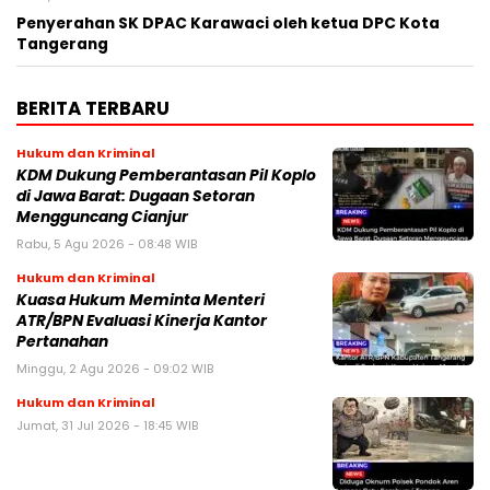
Penyerahan SK DPAC Karawaci oleh ketua DPC Kota
Tangerang
BERITA TERBARU
Hukum dan Kriminal
KDM Dukung Pemberantasan Pil Koplo
di Jawa Barat: Dugaan Setoran
Mengguncang Cianjur
Rabu, 5 Agu 2026 - 08:48 WIB
Hukum dan Kriminal
Kuasa Hukum Meminta Menteri
ATR/BPN Evaluasi Kinerja Kantor
Pertanahan
Minggu, 2 Agu 2026 - 09:02 WIB
Hukum dan Kriminal
Jumat, 31 Jul 2026 - 18:45 WIB