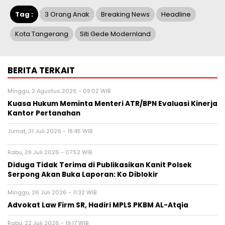
Tag :
3 Orang Anak
Breaking News
Headline
Kota Tangerang
Siti Gede Modernland
BERITA TERKAIT
Minggu, 2 Agustus 2026 - 09:02 WIB
Kuasa Hukum Meminta Menteri ATR/BPN Evaluasi Kinerja
Kantor Pertanahan
Jumat, 31 Juli 2026 - 18:45 WIB
Rabu, 29 Juli 2026 - 07:52 WIB
Diduga Tidak Terima di Publikasikan Kanit Polsek
Serpong Akan Buka Laporan: Ko Diblokir
Minggu, 26 Juli 2026 - 11:32 WIB
Advokat Law Firm SR, Hadiri MPLS PKBM AL-Atqia
Rabu, 22 Juli 2026 - 19:17 WIB