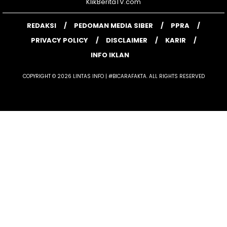
KlikBeritaTV.com
REDAKSI
PEDOMAN MEDIA SIBER
PPRA
PRIVACY POLICY
DISCLAIMER
KARIR
INFO IKLAN
COPYRIGHT © 2026 LINTAS INFO | #BICARAFAKTA. ALL RIGHTS RESERVED