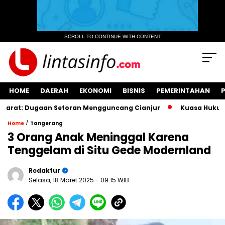
SCROLL TO CONTINUE WITH CONTENT
HOME
DAERAH
EKONOMI
BISNIS
PEMERINTAHAN
t: Dugaan Setoran Mengguncang Cianjur
Kuasa Hukum Memin
/
Home
Tangerang
3 Orang Anak Meninggal Karena
Tenggelam di Situ Gede Modernland
Redaktur
Selasa, 18 Maret 2025
- 09:15 WIB