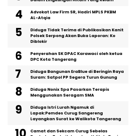
Advokat Law Firm SR, Hadiri MPLS PKBM
AL-Atqia
Diduga Tidak Terima di Publikasikan Kanit
Polsek Serpong Akan Buka Laporan: Ko
Diblokir
Penyerahan SK DPAC Karawaci oleh ketua
DPC Kota Tangerang
Diduga Bangunan EraBlue di Beringin Raya
Suram: Satpol PP Segera Turun Gunung
‎Diduga Nonix Spa Pasarkan Terapis
Menggunakan Seragam SMA
‎Diduga Istri Lurah Ngamuk di
Lapak:Pemdes Curug Sangereng
Layangkan Surat ke Walikota Tangerang
Camat dan Sekcam Curug Sebelas