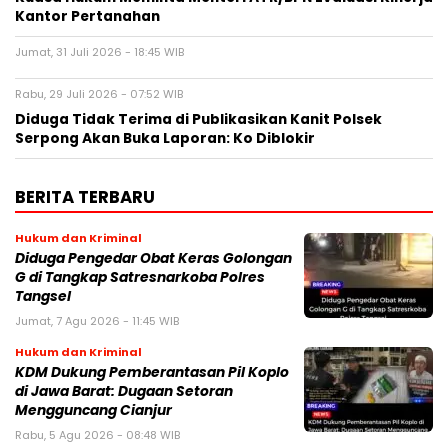
Kantor Pertanahan
Jumat, 31 Juli 2026 - 18:45 WIB
Rabu, 29 Juli 2026 - 07:52 WIB
Diduga Tidak Terima di Publikasikan Kanit Polsek
Serpong Akan Buka Laporan: Ko Diblokir
BERITA TERBARU
Hukum dan Kriminal
Diduga Pengedar Obat Keras Golongan
G di Tangkap Satresnarkoba Polres
Tangsel
Jumat, 7 Agu 2026 - 11:45 WIB
Hukum dan Kriminal
KDM Dukung Pemberantasan Pil Koplo
di Jawa Barat: Dugaan Setoran
Mengguncang Cianjur
Rabu, 5 Agu 2026 - 08:48 WIB