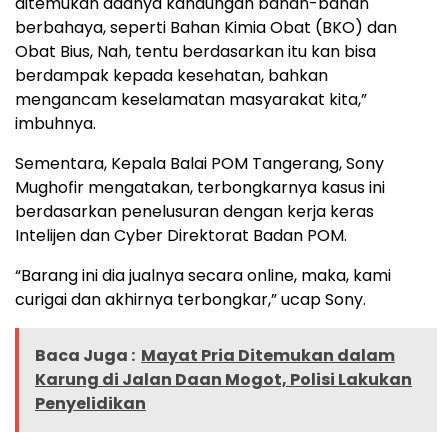
ditemukan adanya kandungan bahan-bahan
berbahaya, seperti Bahan Kimia Obat (BKO) dan
Obat Bius, Nah, tentu berdasarkan itu kan bisa
berdampak kepada kesehatan, bahkan
mengancam keselamatan masyarakat kita,”
imbuhnya.‎‎
Sementara, Kepala Balai POM Tangerang, Sony
Mughofir mengatakan, terbongkarnya kasus ini
berdasarkan penelusuran dengan kerja keras
Intelijen dan Cyber Direktorat Badan POM.‎‎
“Barang ini dia jualnya secara online, maka, kami
curigai dan akhirnya terbongkar,” ucap Sony.‎‎
Baca Juga :
Mayat Pria Ditemukan dalam
Karung di Jalan Daan Mogot, Polisi Lakukan
Penyelidikan