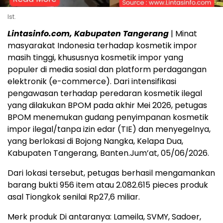
Ist.
‎‎‎Lintasinfo.com, Kabupaten Tangerang
| Minat
masyarakat Indonesia terhadap kosmetik impor
masih tinggi, khususnya kosmetik impor yang
populer di media sosial dan platform perdagangan
elektronik (e-commerce). Dari intensifikasi
pengawasan terhadap peredaran kosmetik ilegal
yang dilakukan BPOM pada akhir Mei 2026, petugas
BPOM menemukan gudang penyimpanan kosmetik
impor ilegal/tanpa izin edar (TIE) dan menyegelnya,
yang berlokasi di Bojong Nangka, Kelapa Dua,
Kabupaten Tangerang, Banten.Jum’at, 05/06/2026.
‎‎‎Dari lokasi tersebut, petugas berhasil mengamankan
barang bukti 956 item atau 2.082.615 pieces produk
asal Tiongkok senilai Rp27,6 miliar.‎‎
Merk produk Di antaranya: Lameila, SVMY, Sadoer,