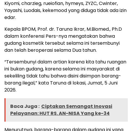
Kiyomi, charzieg, rueiofian, hymeys, ZYZC, Cwinter,
Yayashi, Luodais, kekemood yang diduga tidak ada izin
edar.‎‎
Kepala BPOM, Prof. dr. Taruna Ikrar, M.Biomed., Ph.D
dalam konferensi Pers-nya mengatakan bahwa
gudang kosmetik tersebut selama ini tersembunyi
dan telah beroperasi selama Dua tahun. ‎
“Tersembunyi dalam artian karena kita tahu ruangan
ini bukan gudang, karena selama ini masyarakat di
sekeliling tidak tahu bahwa disini disimpan barang-
barang ilegal,” kata Taruna di lokasi, Jumat, 5 Juni
2026.‎‎
Baca Juga :
Ciptakan Semangat Inovasi
Pelayanan: HUT RS. AN-NISA Yang ke-34
Menurutnya, barang-barang dalam gudang ini yang