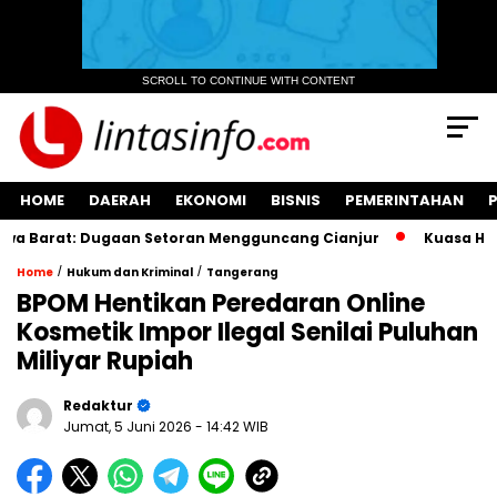
SCROLL TO CONTINUE WITH CONTENT
HOME
DAERAH
EKONOMI
BISNIS
PEMERINTAHAN
Barat: Dugaan Setoran Mengguncang Cianjur
Kuasa Hukum M
/
/
Home
Hukum dan Kriminal
Tangerang
BPOM Hentikan Peredaran Online
Kosmetik Impor Ilegal Senilai Puluhan
Miliyar Rupiah
Redaktur
Jumat, 5 Juni 2026
- 14:42 WIB