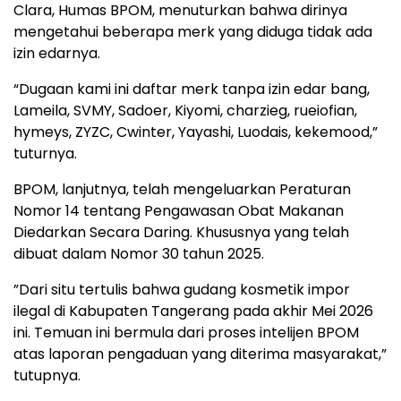
Clara, Humas BPOM, menuturkan bahwa dirinya
mengetahui beberapa merk yang diduga tidak ada
izin edarnya.‎‎
“Dugaan kami ini daftar merk tanpa izin edar bang,
Lameila, SVMY, Sadoer, Kiyomi, charzieg, rueiofian,
hymeys, ZYZC, Cwinter, Yayashi, Luodais, kekemood,”
tuturnya.‎‎
BPOM, lanjutnya, telah mengeluarkan Peraturan
Nomor 14 tentang Pengawasan Obat Makanan
Diedarkan Secara Daring. Khususnya yang telah
dibuat dalam Nomor 30 tahun 2025.
‎‎”Dari situ tertulis bahwa gudang kosmetik impor
ilegal di Kabupaten Tangerang pada akhir Mei 2026
ini. Temuan ini bermula dari proses intelijen BPOM
atas laporan pengaduan yang diterima masyarakat,”
tutupnya.‎‎