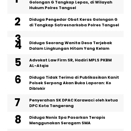
Golongan G Tangkap Lepas, di Wilayah
Hukum Polres Tangsel
Diduga Pengedar Obat Keras Golongan G
di Tangkap Satresnarkoba Polres Tangsel
‎Diduga Seorang Wanita Desa Terjebak
Dalam Lingkungan Hitam Yang Kelam
Advokat Law Firm SR, Hadiri MPLS PKBM
AL-Atqia
Diduga Tidak Terima di Publikasikan Kanit
Polsek Serpong Akan Buka Laporan: Ko
Diblokir
Penyerahan SK DPAC Karawaci oleh ketua
DPC Kota Tangerang
‎Diduga Nonix Spa Pasarkan Terapis
Menggunakan Seragam SMA