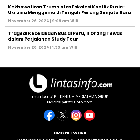
Kekhawatiran Trump atas Eskalasi Konflik Rusia-
Ukraina Menggema di Tengah Perang Senjata Baru
November 26, 2024 | 9:09 am WIB
Tragedi Kecelakaan Bus di Peru, 11 Orang Tewas
dalam Perjalanan Study Tour
November 26, 2024 | 1:30 am WIB
member of PT. DENTUM MEDIATAMA GRUP
redaksi@lintasinfo.com
DMG NETWORK