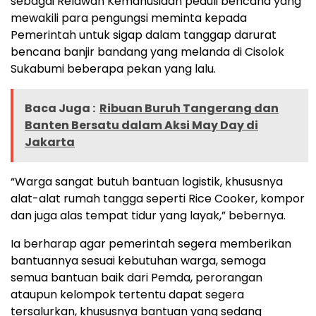
sebagai Relawan Kemanusiaan peduli bencana yang
mewakili para pengungsi meminta kepada
Pemerintah untuk sigap dalam tanggap darurat
bencana banjir bandang yang melanda di Cisolok
Sukabumi beberapa pekan yang lalu.
Baca Juga :
Ribuan Buruh Tangerang dan
Banten Bersatu dalam Aksi May Day di
Jakarta
“Warga sangat butuh bantuan logistik, khususnya
alat-alat rumah tangga seperti Rice Cooker, kompor
dan juga alas tempat tidur yang layak,” bebernya.
Ia berharap agar pemerintah segera memberikan
bantuannya sesuai kebutuhan warga, semoga
semua bantuan baik dari Pemda, perorangan
ataupun kelompok tertentu dapat segera
tersalurkan, khususnya bantuan yang sedang