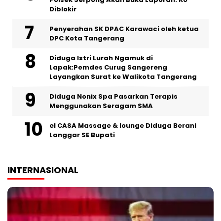
Diblokir
Penyerahan SK DPAC Karawaci oleh ketua
DPC Kota Tangerang
‎Diduga Istri Lurah Ngamuk di
Lapak:Pemdes Curug Sangereng
Layangkan Surat ke Walikota Tangerang
‎Diduga Nonix Spa Pasarkan Terapis
Menggunakan Seragam SMA
‎el CASA Massage & lounge Diduga Berani
Langgar SE Bupati
INTERNASIONAL