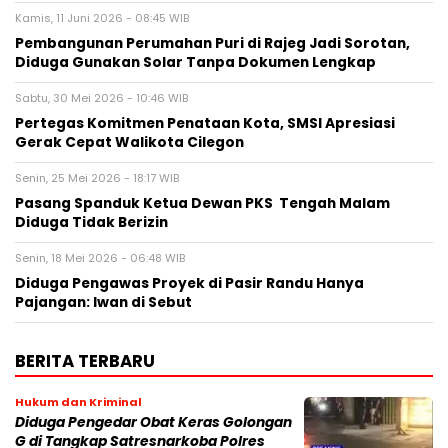
Kamis, 11 Juni 2026 - 08:45 WIB
Pembangunan Perumahan Puri di Rajeg Jadi Sorotan,
Diduga Gunakan Solar Tanpa Dokumen Lengkap
Sabtu, 30 Mei 2026 - 10:46 WIB
Pertegas Komitmen Penataan Kota, SMSI Apresiasi
Gerak Cepat Walikota Cilegon
Senin, 25 Mei 2026 - 18:17 WIB
Pasang Spanduk Ketua Dewan PKS Tengah Malam
Diduga Tidak Berizin
Senin, 18 Mei 2026 - 06:48 WIB
Diduga Pengawas Proyek di Pasir Randu Hanya
Pajangan: Iwan di Sebut
BERITA TERBARU
Hukum dan Kriminal
Diduga Pengedar Obat Keras Golongan
G di Tangkap Satresnarkoba Polres