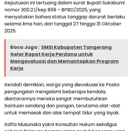
Keputusan ini tertuang dalam surat Bupati Sukabumi
nomor 300.2.1/kep 859 – BPBD/2025, yang
menyatakan bahwa status tanggap darurat berlaku
selama lima hari, dari tanggal 27 hingga 31 Oktober
2025.
Baca Juga :
SMSI Kabupaten Tangerang
Gelar Rapat Kerja Perdana untuk
Mengevaluasi dan Memantapkan Program
Kerja
Kendati demikian, warga yang dievakuasi ke Posko
pengungsian mengalami beberapa kendala,
diantarannya mereka sangat membutuhkan
bantuan sandang dan pangan, terutama alat-alat
untuk memasak dan alas tempat tidur yang layak.
Kaffa Musunaka yakni Konsultan Hukum sekaligus