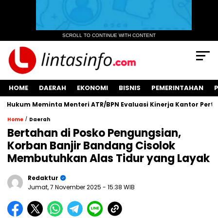
SCROLL TO CONTINUE WITH CONTENT
HOME
DAERAH
EKONOMI
BISNIS
PEMERINTAHAN
um Meminta Menteri ATR/BPN Evaluasi Kinerja Kantor Pertanah
/
Home
Daerah
Bertahan di Posko Pengungsian,
Korban Banjir Bandang Cisolok
Membutuhkan Alas Tidur yang Layak
Redaktur
Jumat, 7 November 2025
- 15:38 WIB