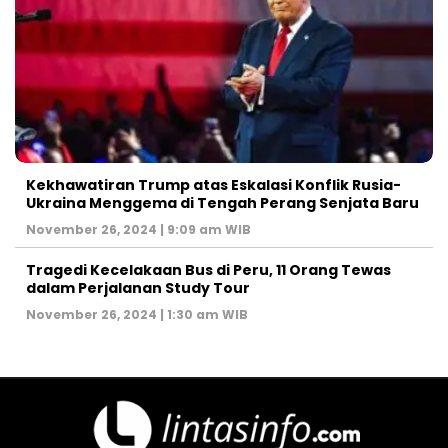
Kekhawatiran Trump atas Eskalasi Konflik Rusia-
Ukraina Menggema di Tengah Perang Senjata Baru
November 26, 2024 | 9:09 am WIB
Tragedi Kecelakaan Bus di Peru, 11 Orang Tewas
dalam Perjalanan Study Tour
November 26, 2024 | 1:30 am WIB