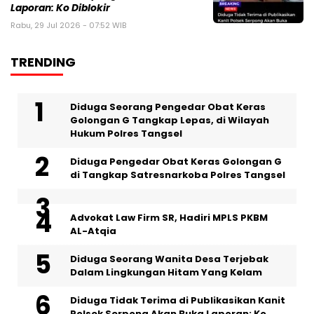
Laporan: Ko Diblokir
Rabu, 29 Jul 2026 - 07:52 WIB
TRENDING
‎Diduga Seorang Pengedar Obat Keras
Golongan G Tangkap Lepas, di Wilayah
Hukum Polres Tangsel
Diduga Pengedar Obat Keras Golongan G
di Tangkap Satresnarkoba Polres Tangsel
Advokat Law Firm SR, Hadiri MPLS PKBM
AL-Atqia
‎Diduga Seorang Wanita Desa Terjebak
Dalam Lingkungan Hitam Yang Kelam
Diduga Tidak Terima di Publikasikan Kanit
Polsek Serpong Akan Buka Laporan: Ko