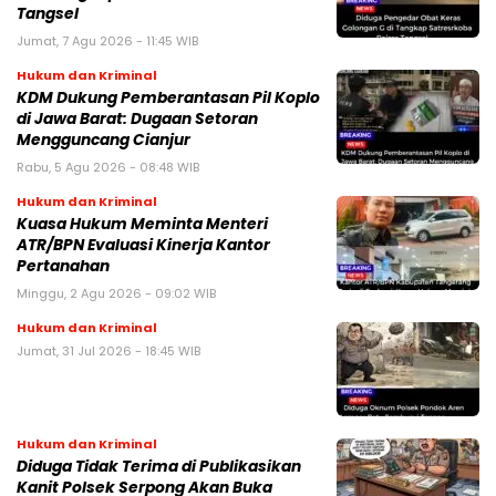
Tangsel
Jumat, 7 Agu 2026 - 11:45 WIB
Hukum dan Kriminal
KDM Dukung Pemberantasan Pil Koplo
di Jawa Barat: Dugaan Setoran
Mengguncang Cianjur
Rabu, 5 Agu 2026 - 08:48 WIB
Hukum dan Kriminal
Kuasa Hukum Meminta Menteri
ATR/BPN Evaluasi Kinerja Kantor
Pertanahan
Minggu, 2 Agu 2026 - 09:02 WIB
Hukum dan Kriminal
Jumat, 31 Jul 2026 - 18:45 WIB
Hukum dan Kriminal
Diduga Tidak Terima di Publikasikan
Kanit Polsek Serpong Akan Buka