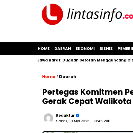
HOME
DAERAH
EKONOMI
BISNIS
PEMER
 Koplo di Jawa Barat: Dugaan Setoran Mengguncang Cianjur
Home
Daerah
/
Pertegas Komitmen Pe
Gerak Cepat Walikota
Redaktur
Sabtu, 30 Mei 2026
- 10:46 WIB