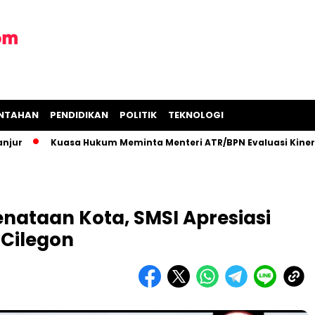
INTAHAN
PENDIDIKAN
POLITIK
TEKNOLOGI
Kuasa Hukum Meminta Menteri ATR/BPN Evaluasi Kinerja Kanto
nataan Kota, SMSI Apresiasi
 Cilegon