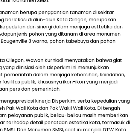
ekitar Monumen SMSI.
anaman berupa penggantian tanaman di sekitar
berlokasi di alun-alun Kota Cilegon, merupakan
kepedulian dan sinergi dalam menjaga esttetika dan
 Adapun jenis pohon yang ditanam di area monumen
 Bougenville 3 warna, pohon tabebuya dan pohon
ta Cilegon, Wawan Kurniadi menyatakan bahwa giat
yang diinisiasi oleh Disperkim ini menunjukkan
t pemerintah dalam menjaga kebersihan, keindahan,
fasilitas publik, khususnya ikon-ikon yang menjadi
aan pers dan pemerintah.
mengapresiasi kinerja Disperkim, serta kepedulian yang
eh Pak Wali Kota dan Pak Wakil Wali Kota. Di tengah
am pelayanan publik, beliau-beliau masih memberikan
ar terhadap detail penataan estetika kota, termasuk di
 SMSI. Dan Monumen SMSI, saat ini menjadi DTW Kota