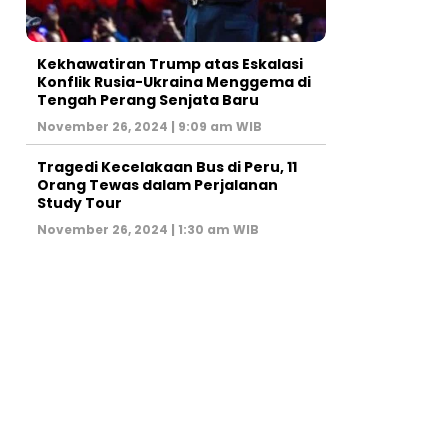
Kekhawatiran Trump atas Eskalasi
Konflik Rusia-Ukraina Menggema di
Tengah Perang Senjata Baru
November 26, 2024 | 9:09 am WIB
Tragedi Kecelakaan Bus di Peru, 11
Orang Tewas dalam Perjalanan
Study Tour
November 26, 2024 | 1:30 am WIB