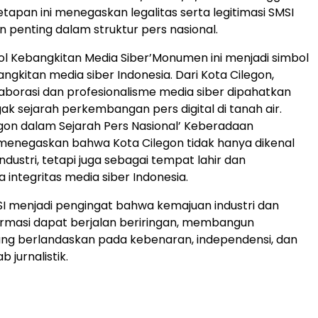
etapan ini menegaskan legalitas serta legitimasi SMSI
n penting dalam struktur pers nasional.
 Nol Kebangkitan Media Siber’Monumen ini menjadi simbol
bangkitan media siber Indonesia. Dari Kota Cilegon,
borasi dan profesionalisme media siber dipahatkan
ak sejarah perkembangan pers digital di tanah air.
legon dalam Sejarah Pers Nasional’ Keberadaan
menegaskan bahwa Kota Cilegon tidak hanya dikenal
ndustri, tetapi juga sebagai tempat lahir dan
integritas media siber Indonesia.
 menjadi pengingat bahwa kemajuan industri dan
rmasi dapat berjalan beriringan, membangun
ng berlandaskan pada kebenaran, independensi, dan
 jurnalistik.