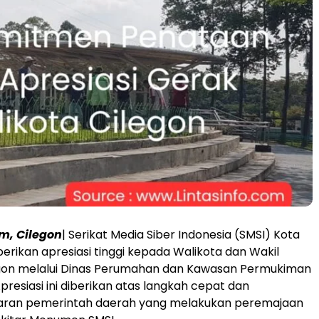
om, Cilegon
| Serikat Media Siber Indonesia (SMSI) Kota
rikan apresiasi tinggi kepada Walikota dan Wakil
egon melalui Dinas Perumahan dan Kawasan Permukiman
presiasi ini diberikan atas langkah cepat dan
ajaran pemerintah daerah yang melakukan peremajaan