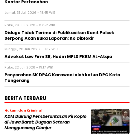
Kantor Pertanahan
Jumat, 31 Juli 2026 - 18:45 WIB
Rabu, 29 Juli 2026 - 07:52 WIB
Diduga Tidak Terima di Publikasikan Kanit Polsek
Serpong Akan Buka Laporan: Ko Diblokir
Minggu, 26 Juli 2026 - 11:32 WIB
Advokat Law Firm SR, Hadiri MPLS PKBM AL-Atqia
Rabu, 22 Juli 2026 - 19:17 WIB
Penyerahan SK DPAC Karawaci oleh ketua DPC Kota
Tangerang
BERITA TERBARU
Hukum dan Kriminal
KDM Dukung Pemberantasan Pil Koplo
di Jawa Barat: Dugaan Setoran
Mengguncang Cianjur