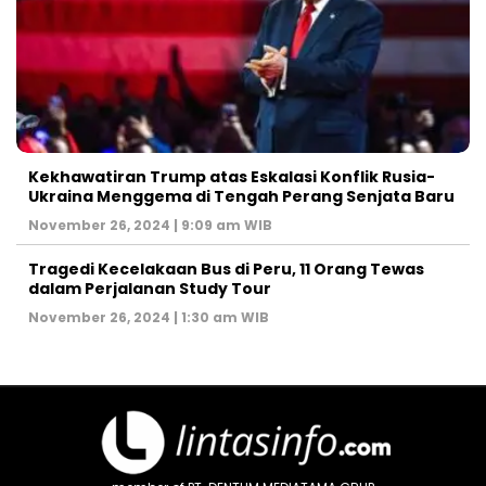
Kekhawatiran Trump atas Eskalasi Konflik Rusia-
Ukraina Menggema di Tengah Perang Senjata Baru
November 26, 2024 | 9:09 am WIB
Tragedi Kecelakaan Bus di Peru, 11 Orang Tewas
dalam Perjalanan Study Tour
November 26, 2024 | 1:30 am WIB