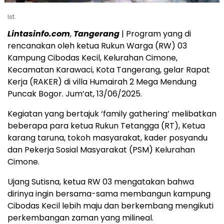
Ist.
Lintasinfo.com
,
Tangerang
| Program yang di
rencanakan oleh ketua Rukun Warga (RW) 03
Kampung Cibodas Kecil, Kelurahan Cimone,
Kecamatan Karawaci, Kota Tangerang, gelar Rapat
Kerja (RAKER) di villa Humairah 2 Mega Mendung
Puncak Bogor. Jum’at, 13/06/2025.
Kegiatan yang bertajuk ‘family gathering’ melibatkan
beberapa para ketua Rukun Tetangga (RT), Ketua
karang taruna, tokoh masyarakat, kader posyandu
dan Pekerja Sosial Masyarakat (PSM) Kelurahan
Cimone.
Ujang Sutisna, ketua RW 03 mengatakan bahwa
dirinya ingin bersama-sama membangun kampung
Cibodas Kecil lebih maju dan berkembang mengikuti
perkembangan zaman yang milineal.