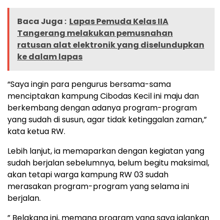
Baca Juga :
Lapas Pemuda Kelas IIA
Tangerang melakukan pemusnahan
ratusan alat elektronik yang diselundupkan
ke dalam lapas
“Saya ingin para pengurus bersama-sama
menciptakan kampung Cibodas Kecil ini maju dan
berkembang dengan adanya program-program
yang sudah di susun, agar tidak ketinggalan zaman,”
kata ketua RW.
Lebih lanjut, ia memaparkan dengan kegiatan yang
sudah berjalan sebelumnya, belum begitu maksimal,
akan tetapi warga kampung RW 03 sudah
merasakan program-program yang selama ini
berjalan.
” Belakang ini, memang program yang saya jalankan