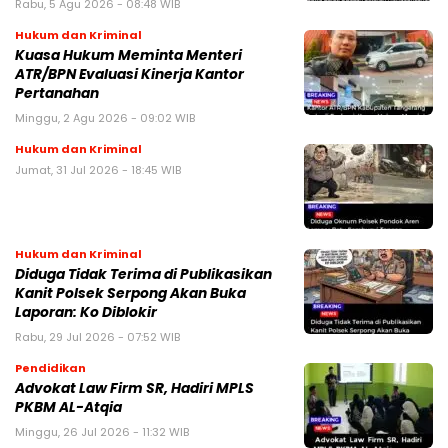
Rabu, 5 Agu 2026 - 08:48 WIB
Hukum dan Kriminal
Kuasa Hukum Meminta Menteri
ATR/BPN Evaluasi Kinerja Kantor
Pertanahan
Minggu, 2 Agu 2026 - 09:02 WIB
Hukum dan Kriminal
Jumat, 31 Jul 2026 - 18:45 WIB
Hukum dan Kriminal
Diduga Tidak Terima di Publikasikan
Kanit Polsek Serpong Akan Buka
Laporan: Ko Diblokir
Rabu, 29 Jul 2026 - 07:52 WIB
Pendidikan
Advokat Law Firm SR, Hadiri MPLS
PKBM AL-Atqia
Minggu, 26 Jul 2026 - 11:32 WIB