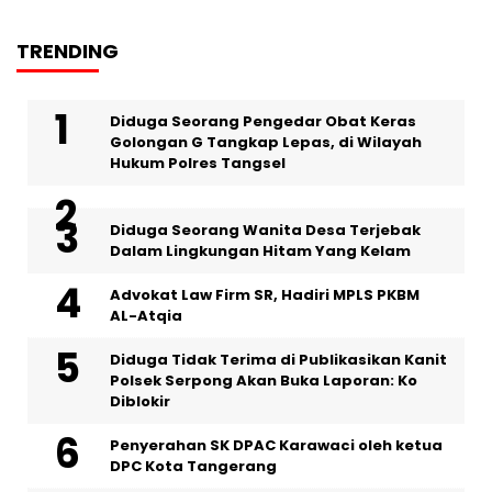
TRENDING
‎Diduga Seorang Pengedar Obat Keras
Golongan G Tangkap Lepas, di Wilayah
Hukum Polres Tangsel
‎Diduga Seorang Wanita Desa Terjebak
Dalam Lingkungan Hitam Yang Kelam
Advokat Law Firm SR, Hadiri MPLS PKBM
AL-Atqia
Diduga Tidak Terima di Publikasikan Kanit
Polsek Serpong Akan Buka Laporan: Ko
Diblokir
Penyerahan SK DPAC Karawaci oleh ketua
DPC Kota Tangerang