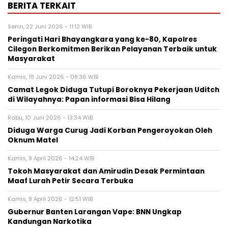
BERITA TERKAIT
Senin, 22 Juni 2026 - 11:12 WIB
Peringati Hari Bhayangkara yang ke-80, Kapolres
Cilegon Berkomitmen Berikan Pelayanan Terbaik untuk
Masyarakat
Kamis, 18 Juni 2026 - 08:36 WIB
Camat Legok Diduga Tutupi Boroknya Pekerjaan Uditch
di Wilayahnya: Papan informasi Bisa Hilang
Rabu, 10 Juni 2026 - 13:34 WIB
Diduga Warga Curug Jadi Korban Pengeroyokan Oleh
Oknum Matel
Kamis, 9 April 2026 - 14:24 WIB
‎Tokoh Masyarakat dan Amirudin Desak Permintaan
Maaf Lurah Petir Secara Terbuka
Kamis, 9 April 2026 - 12:51 WIB
Gubernur Banten Larangan Vape: BNN Ungkap
Kandungan Narkotika