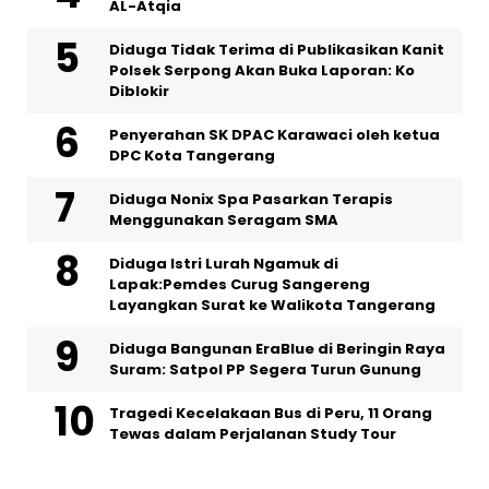
AL-Atqia
Diduga Tidak Terima di Publikasikan Kanit
Polsek Serpong Akan Buka Laporan: Ko
Diblokir
Penyerahan SK DPAC Karawaci oleh ketua
DPC Kota Tangerang
‎Diduga Nonix Spa Pasarkan Terapis
Menggunakan Seragam SMA
‎Diduga Istri Lurah Ngamuk di
Lapak:Pemdes Curug Sangereng
Layangkan Surat ke Walikota Tangerang
Diduga Bangunan EraBlue di Beringin Raya
Suram: Satpol PP Segera Turun Gunung
Tragedi Kecelakaan Bus di Peru, 11 Orang
Tewas dalam Perjalanan Study Tour