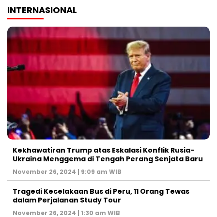
INTERNASIONAL
Kekhawatiran Trump atas Eskalasi Konflik Rusia-
Ukraina Menggema di Tengah Perang Senjata Baru
November 26, 2024 | 9:09 am WIB
Tragedi Kecelakaan Bus di Peru, 11 Orang Tewas
dalam Perjalanan Study Tour
November 26, 2024 | 1:30 am WIB