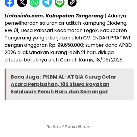
Lintasinfo.com, Kabupaten Tangerang
| Adanya
pemeliharaan saluran air uditch kampung Ciodeng,
RW 01, Desa Palasari Kecamatan Legok, Kabupaten
Tangerang yang dikerjakan oleh CV. ENDAH PRATIWI
dengan anggaran Rp. 99.650.000; sumber dana APBD
2026 dilaksanakan kurang lebih 21 hari, diduga
ditutupi boroknya oleh Camat. Kamis, 18/06/2026.
Baca Juga :
PKBM AL-ATQIA Curug Gelar
Acara Perpisahan, 185 Siswa Rayakan
Kelulusan Penuh Haru dan Semangat
Berita ini 7 kali dibaca