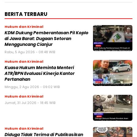
BERITA TERBARU
Hukum dan Kriminal
KDM Dukung Pemberantasan Pil Koplo
di Jawa Barat: Dugaan Setoran
Mengguncang Cianjur
Rabu, 5 Agu 2026 - 08:48 WIB
Hukum dan Kriminal
Kuasa Hukum Meminta Menteri
ATR/BPN Evaluasi Kinerja Kantor
Pertanahan
Minggu, 2 Agu 2026 - 09:02 WIB
Hukum dan Kriminal
Jumat, 31 Jul 2026 - 18:45 WIB
Hukum dan Kriminal
Diduga Tidak Terima di Publikasikan