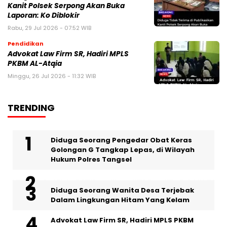
Kanit Polsek Serpong Akan Buka
Laporan: Ko Diblokir
Rabu, 29 Jul 2026 - 07:52 WIB
Pendidikan
Advokat Law Firm SR, Hadiri MPLS
PKBM AL-Atqia
Minggu, 26 Jul 2026 - 11:32 WIB
TRENDING
‎Diduga Seorang Pengedar Obat Keras
Golongan G Tangkap Lepas, di Wilayah
Hukum Polres Tangsel
‎Diduga Seorang Wanita Desa Terjebak
Dalam Lingkungan Hitam Yang Kelam
Advokat Law Firm SR, Hadiri MPLS PKBM