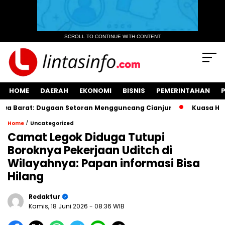
SCROLL TO CONTINUE WITH CONTENT
HOME
DAERAH
EKONOMI
BISNIS
PEMERINTAHAN
a Barat: Dugaan Setoran Mengguncang Cianjur
Kuasa Hukum
/
Home
Uncategorized
Camat Legok Diduga Tutupi
Boroknya Pekerjaan Uditch di
Wilayahnya: Papan informasi Bisa
Hilang
Redaktur
Kamis, 18 Juni 2026
- 08:36 WIB