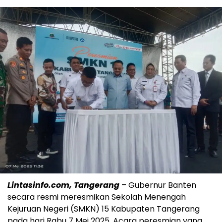
Lintasinfo.com, Tangerang
– Gubernur Banten
secara resmi meresmikan Sekolah Menengah
Kejuruan Negeri (SMKN) 15 Kabupaten Tangerang
pada hari Rabu 7 Mei 2025. Acara peresmian yang