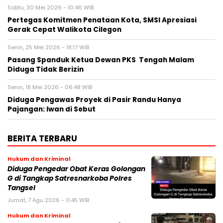
Sabtu, 30 Mei 2026 - 10:46 WIB
Pertegas Komitmen Penataan Kota, SMSI Apresiasi
Gerak Cepat Walikota Cilegon
Senin, 25 Mei 2026 - 18:17 WIB
Pasang Spanduk Ketua Dewan PKS Tengah Malam
Diduga Tidak Berizin
Senin, 18 Mei 2026 - 06:48 WIB
Diduga Pengawas Proyek di Pasir Randu Hanya
Pajangan: Iwan di Sebut
BERITA TERBARU
Hukum dan Kriminal
Diduga Pengedar Obat Keras Golongan
G di Tangkap Satresnarkoba Polres
Tangsel
Jumat, 7 Agu 2026 - 11:45 WIB
Hukum dan Kriminal