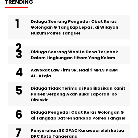
TRENDING
‎Diduga Seorang Pengedar Obat Keras
Golongan G Tangkap Lepas, di Wilayah
Hukum Polres Tangsel
‎Diduga Seorang Wanita Desa Terjebak
Dalam Lingkungan Hitam Yang Kelam
Advokat Law Firm SR, Hadiri MPLS PKBM
AL-Atqia
Diduga Tidak Terima di Publikasikan Kanit
Polsek Serpong Akan Buka Laporan: Ko
Diblokir
Diduga Pengedar Obat Keras Golongan G
di Tangkap Satresnarkoba Polres Tangsel
Penyerahan SK DPAC Karawaci oleh ketua
DPC Kota Tangerang