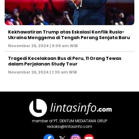
Kekhawatiran Trump atas Eskalasi Konflik Rusia-
Ukraina Menggema di Tengah Perang Senjata Baru
November 26, 2024 | 9:09 am WIB
Tragedi Kecelakaan Bus di Peru, 11 Orang Tewas
dalam Perjalanan Study Tour
November 26, 2024 | 1:30 am WIB
member of PT. DENTUM MEDIATAMA GRUP
redaksi@lintasinfo.com