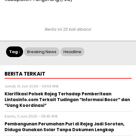
Berita ini 23 kali dibaca
Tag :
Breaking News
Headline
BERITA TERKAIT
Jumat, 12 Juni 2026 - 09:59 WIB
Klarifikasi Polsek Rajeg Terhadap Pemberitaan
Lintasinfo.com Terkait Tudingan “Informasi Bocor” dan
“Uang Koordinasi”
Kamis, 11 Juni 2026 - 08:45 WIB
Pembangunan Perumahan Puri di Rajeg Jadi Sorotan,
Diduga Gunakan Solar Tanpa Dokumen Lengkap