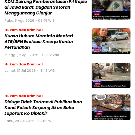
KDM Dukung Pemberantasan Pil Koplo
di Jawa Barat: Dugaan Setoran
Mengguncang Cianjur
Rabu, 5 Agu 2026 - 08:48 WIB
Hukum dan Kriminal
Kuasa Hukum Meminta Menteri
ATR/BPN Evaluasi Kinerja Kantor
Pertanahan
Minggu, 2 Agu 2026 - 09:02 WIB
Hukum dan Kriminal
Jumat, 31 Jul 2026 - 18:45 WIB
Hukum dan Kriminal
Diduga Tidak Terima di Publikasikan
Kanit Polsek Serpong Akan Buka
Laporan: Ko Diblokir
Rabu, 29 Jul 2026 - 07:52 WIB