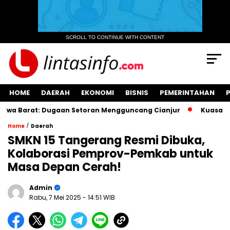
SCROLL TO CONTINUE WITH CONTENT
HOME
DAERAH
EKONOMI
BISNIS
PEMERINTAHAN
a Barat: Dugaan Setoran Mengguncang Cianjur
Kuasa Hukum
/
Home
Daerah
SMKN 15 Tangerang Resmi Dibuka,
Kolaborasi Pemprov-Pemkab untuk
Masa Depan Cerah!
Admin
Rabu, 7 Mei 2025
- 14:51 WIB