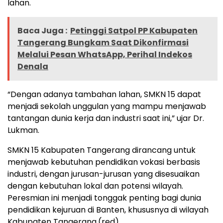
lahan.
Baca Juga :
‎Petinggi Satpol PP Kabupaten
Tangerang Bungkam Saat Dikonfirmasi
Melalui Pesan WhatsApp, Perihal Indekos
Denala
“Dengan adanya tambahan lahan, SMKN 15 dapat
menjadi sekolah unggulan yang mampu menjawab
tantangan dunia kerja dan industri saat ini,” ujar Dr.
Lukman.
SMKN 15 Kabupaten Tangerang dirancang untuk
menjawab kebutuhan pendidikan vokasi berbasis
industri, dengan jurusan-jurusan yang disesuaikan
dengan kebutuhan lokal dan potensi wilayah.
Peresmian ini menjadi tonggak penting bagi dunia
pendidikan kejuruan di Banten, khususnya di wilayah
Kabupaten Tangerang.(red)