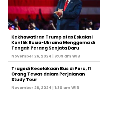
Kekhawatiran Trump atas Eskalasi
Konflik Rusia-Ukraina Menggema di
Tengah Perang Senjata Baru
November 26, 2024 | 9:09 am WIB
Tragedi Kecelakaan Bus di Peru, 11
Orang Tewas dalam Perjalanan
Study Tour
November 26, 2024 | 1:30 am WIB