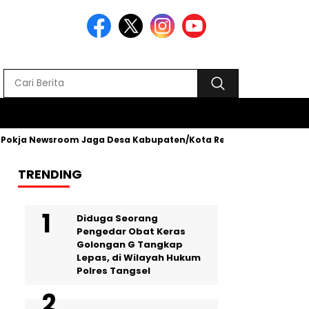
a Newsroom Jaga Desa Kabupaten/Kota Resmi Dilantik
Penyer
TRENDING
‎Diduga Seorang
Pengedar Obat Keras
Golongan G Tangkap
Lepas, di Wilayah Hukum
Polres Tangsel