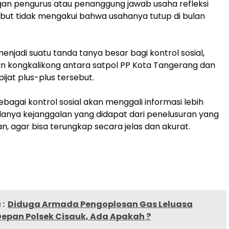
an pengurus atau penanggung jawab usaha refleksi
ut tidak mengakui bahwa usahanya tutup di bulan
menjadi suatu tanda tanya besar bagi kontrol sosial,
n kongkalikong antara satpol PP Kota Tangerang dan
ijat plus-plus tersebut.
ebagai kontrol sosial akan menggali informasi lebih
adanya kejanggalan yang didapat dari penelusuran yang
n, agar bisa terungkap secara jelas dan akurat.
:
Diduga Armada Pengoplosan Gas Leluasa
Depan Polsek Cisauk, Ada Apakah ?