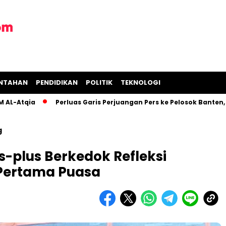
INTAHAN
PENDIDIKAN
POLITIK
TEKNOLOGI
tqia
Perluas Garis Perjuangan Pers ke Pelosok Banten, Pokj
g
us-plus Berkedok Refleksi
 Pertama Puasa