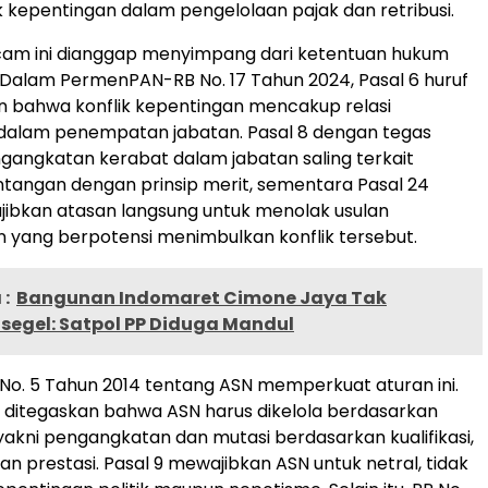
ik kepentingan dalam pengelolaan pajak dan retribusi.
cam ini dianggap menyimpang dari ketentuan hukum
 Dalam PermenPAN-RB No. 17 Tahun 2024, Pasal 6 huruf
 bahwa konflik kepentingan mencakup relasi
dalam penempatan jabatan. Pasal 8 dengan tegas
angkatan kerabat dalam jabatan saling terkait
tangan dengan prinsip merit, sementara Pasal 24
ibkan atasan langsung untuk menolak usulan
yang berpotensi menimbulkan konflik tersebut.
:
Bangunan Indomaret Cimone Jaya Tak
segel: Satpol PP Diduga Mandul
U No. 5 Tahun 2014 tentang ASN memperkuat aturan ini.
 ditegaskan bahwa ASN harus dikelola berdasarkan
 yakni pengangkatan dan mutasi berdasarkan kualifikasi,
an prestasi. Pasal 9 mewajibkan ASN untuk netral, tidak