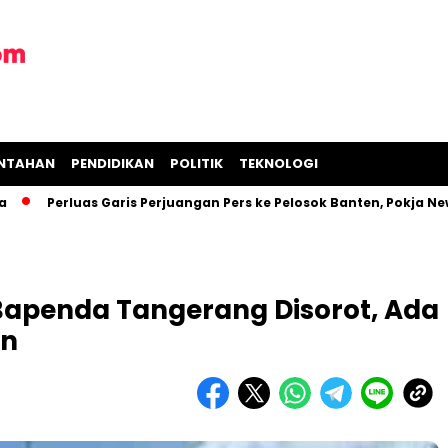
INTAHAN
PENDIDIKAN
POLITIK
TEKNOLOGI
erluas Garis Perjuangan Pers ke Pelosok Banten, Pokja Newsroo
 Bapenda Tangerang Disorot, Ada
an