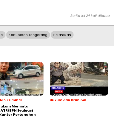
Berita ini 24 kali dibaca
ne
Kabupaten Tangerang
Pelantikan
an Kriminal
Hukum dan Kriminal
Hukum Meminta
 ATR/BPN Evaluasi
 Kantor Pertanahan