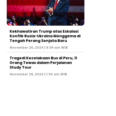
Kekhawatiran Trump atas Eskalasi
Konflik Rusia-Ukraina Menggema di
Tengah Perang Senjata Baru
November 26, 2024 | 9:09 am WIB
Tragedi Kecelakaan Bus di Peru, 11
Orang Tewas dalam Perjalanan
Study Tour
November 26, 2024 | 1:30 am WIB