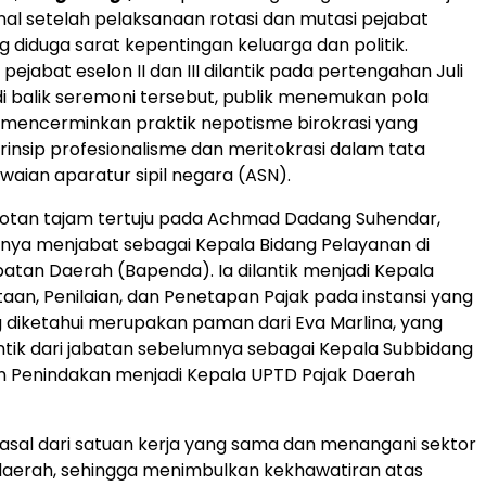
nal setelah pelaksanaan rotasi dan mutasi pejabat
g diduga sarat kepentingan keluarga dan politik.
ejabat eselon II dan III dilantik pada pertengahan Juli
i balik seremoni tersebut, publik menemukan pola
 mencerminkan praktik nepotisme birokrasi yang
insip profesionalisme dan meritokrasi dalam tata
waian aparatur sipil negara (ASN).
rotan tajam tertuju pada Achmad Dadang Suhendar,
nya menjabat sebagai Kepala Bidang Pelayanan di
tan Daerah (Bapenda). Ia dilantik menjadi Kepala
aan, Penilaian, dan Penetapan Pajak pada instansi yang
diketahui merupakan paman dari Eva Marlina, yang
lantik dari jabatan sebelumnya sebagai Kepala Subbidang
n Penindakan menjadi Kepala UPTD Pajak Daerah
sal dari satuan kerja yang sama dan menangani sektor
aerah, sehingga menimbulkan kekhawatiran atas