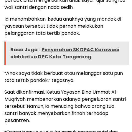
pondok bisa mengeluarkan anak saya,” ujar sang ibu
wali santri dengan nada sedih.
Ia menambahkan, kedua anaknya yang mondok di
yayasan tersebut tidak pernah melakukan
pelanggaran tata tertib pondok.
Baca Juga :
Penyerahan SK DPAC Karawaci
oleh ketua DPC Kota Tangerang
“Anak saya tidak berbuat atau melanggar satu pun
tata tertib pondok,” tegasnya.
Saat dikonfirmasi, Ketua Yayasan Bina Ummat Al
Muqriyah membenarkan adanya pengeluaran santri
tersebut. Namun, ia menuding bahwa orang tua
santri banyak menyebarkan fitnah terhadap
pesantren.