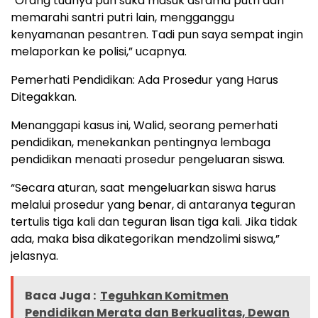
“Orang tuanya pun suka masuk asrama putri dan
memarahi santri putri lain, mengganggu
kenyamanan pesantren. Tadi pun saya sempat ingin
melaporkan ke polisi,” ucapnya.
Pemerhati Pendidikan: Ada Prosedur yang Harus
Ditegakkan.
Menanggapi kasus ini, Walid, seorang pemerhati
pendidikan, menekankan pentingnya lembaga
pendidikan menaati prosedur pengeluaran siswa.
“Secara aturan, saat mengeluarkan siswa harus
melalui prosedur yang benar, di antaranya teguran
tertulis tiga kali dan teguran lisan tiga kali. Jika tidak
ada, maka bisa dikategorikan mendzolimi siswa,”
jelasnya.
Baca Juga :
Teguhkan Komitmen
Pendidikan Merata dan Berkualitas, Dewan