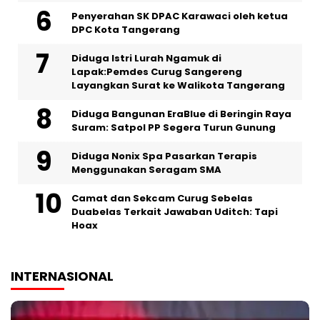
Penyerahan SK DPAC Karawaci oleh ketua
DPC Kota Tangerang
‎Diduga Istri Lurah Ngamuk di
Lapak:Pemdes Curug Sangereng
Layangkan Surat ke Walikota Tangerang
Diduga Bangunan EraBlue di Beringin Raya
Suram: Satpol PP Segera Turun Gunung
‎Diduga Nonix Spa Pasarkan Terapis
Menggunakan Seragam SMA
Camat dan Sekcam Curug Sebelas
Duabelas Terkait Jawaban Uditch: Tapi
Hoax
INTERNASIONAL