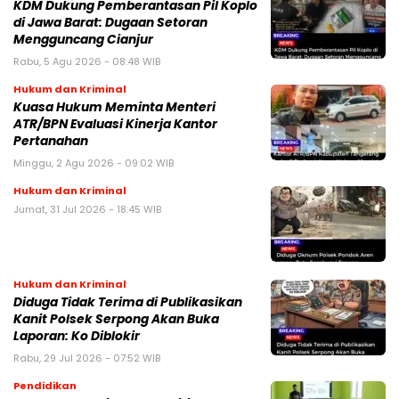
KDM Dukung Pemberantasan Pil Koplo
di Jawa Barat: Dugaan Setoran
Mengguncang Cianjur
Rabu, 5 Agu 2026 - 08:48 WIB
Hukum dan Kriminal
Kuasa Hukum Meminta Menteri
ATR/BPN Evaluasi Kinerja Kantor
Pertanahan
Minggu, 2 Agu 2026 - 09:02 WIB
Hukum dan Kriminal
Jumat, 31 Jul 2026 - 18:45 WIB
Hukum dan Kriminal
Diduga Tidak Terima di Publikasikan
Kanit Polsek Serpong Akan Buka
Laporan: Ko Diblokir
Rabu, 29 Jul 2026 - 07:52 WIB
Pendidikan