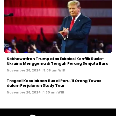
Kekhawatiran Trump atas Eskalasi Konflik Rusia-
Ukraina Menggema di Tengah Perang Senjata Baru
November 26, 2024 | 9:09 am WIB
Tragedi Kecelakaan Bus di Peru, 11 Orang Tewas
dalam Perjalanan Study Tour
November 26, 2024 | 1:30 am WIB