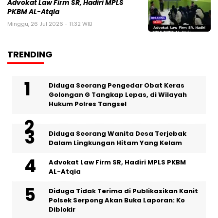
Advokat Law Firm SR, Hadiri MPLS
PKBM AL-Atqia
Minggu, 26 Jul 2026 - 11:32 WIB
TRENDING
‎Diduga Seorang Pengedar Obat Keras
Golongan G Tangkap Lepas, di Wilayah
Hukum Polres Tangsel
‎Diduga Seorang Wanita Desa Terjebak
Dalam Lingkungan Hitam Yang Kelam
Advokat Law Firm SR, Hadiri MPLS PKBM
AL-Atqia
Diduga Tidak Terima di Publikasikan Kanit
Polsek Serpong Akan Buka Laporan: Ko
Diblokir