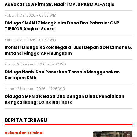
Advokat Law Firm SR, Hadiri MPLS PKBM AL-Atqia
Rabu, 13 Mei 2026 - 05:23 WIB
Diduga SMAN 17 Mengklaim Dana Bos Rahasia: GNP
TIPIKOR Angkat Suara
Sabtu, 9 Mei 2026 - 09:52 WIB
‎Ironis!! Diduga Rokok Ilegal di Jual Depan SDN Cimone 5,
Instansi Hingga APH Bungkam‎‎
Kamis, 26 Februari 2026 - 15:02 WIB
‎Diduga Nonix Spa Pasarkan Terapis Menggunakan
Seragam SMA
Jumat, 23 Januari 2026 - 17:26 WIB
Diduga SMPN 2 Kelapa Dua Dengan Dinas Pendidikan
Kongkalikong: EO Keluar Kota
BERITA TERBARU
Hukum dan Kriminal